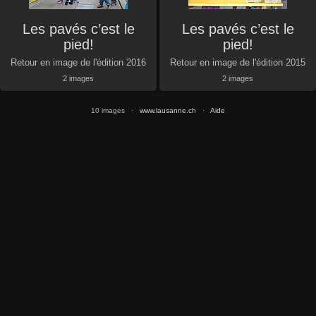
Les pavés c’est le
Les pavés c’est le
pied!
pied!
Retour en image de l'édition 2016
Retour en image de l'édition 2015
2 images
2 images
10 images ·
www.lausanne.ch
·
Aide