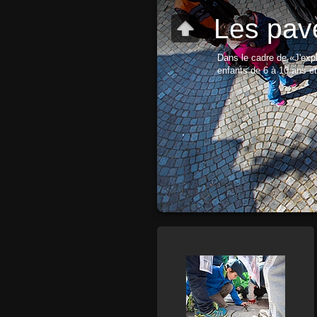
Les pavé
Dans le cadre de «J'expl
enfants de 6 à 10 ans et 