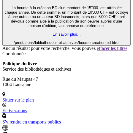
La bourse à la création BD d'un montant de 15'000 est attribuée
chaque année. De cette somme, un montant de 10'000 CHF est octroyé
à une autrice ou un auteur BD lausannois, alors que 5'000 CHF sont
dévolus comme aide à la publication de son oeuvre auprès d'une
maison d'édition, lausannoise de préférence.
En savoir plus...
/prestations/bibliotheques-et-archives/bourse-creation-bd.html
Aucun résultat pour votre recherche, vous pouvez
effacer les filtres
.
Coordonnées
Politique du livre
Service des bibliothèques et archives
Rue du Maupas 47
1004 Lausanne
Situer sur le plan
Ecrivez-nous
S'y rendre en transports publics