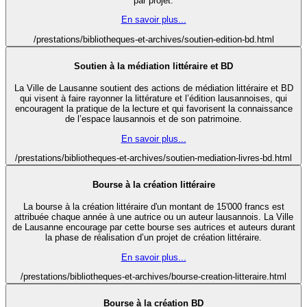
par projet.
En savoir plus...
/prestations/bibliotheques-et-archives/soutien-edition-bd.html
Soutien à la médiation littéraire et BD
La Ville de Lausanne soutient des actions de médiation littéraire et BD
qui visent à faire rayonner la littérature et l’édition lausannoises, qui
encouragent la pratique de la lecture et qui favorisent la connaissance
de l’espace lausannois et de son patrimoine.
En savoir plus...
/prestations/bibliotheques-et-archives/soutien-mediation-livres-bd.html
Bourse à la création littéraire
La bourse à la création littéraire d'un montant de 15'000 francs est
attribuée chaque année à une autrice ou un auteur lausannois. La Ville
de Lausanne encourage par cette bourse ses autrices et auteurs durant
la phase de réalisation d’un projet de création littéraire.
En savoir plus...
/prestations/bibliotheques-et-archives/bourse-creation-litteraire.html
Bourse à la création BD