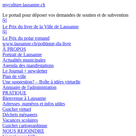
myculture.lausanne.ch
Le portail pour déposer vos demandes de soutien et de subvention
Le Prix du livre de la Ville de Lausanne
Le Prix du polar romand
www.lausanne.ch
/politique-du-livre
À PROPOS
Portrait de Lausanne
Actualités municipales
Agenda des manifestations
Le Journal + newsletter
Plan de ville
Une suggestion? – Boîte à idées virtuelle
Annuaire de l'administration
PRATIQUE
Bienvenue à Lausanne
Adresses, numéros et infos utiles
Guichet virtuel
Déchets ménagers
Vacances scolaires
Guichet cartographique
NOUS REJOINDRE