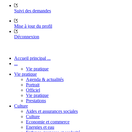
Suivi des demandes
Mise à jour du profil
Déconnexion
Accueil principal ...
...
Vie pratique
Vie pratique
Agenda & actualités
Portrait
Officiel
Vie pratique
Prestations
Culture
Aides et assurances sociales
Culture
Economie et commerce
Energies et eau