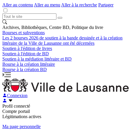
Aller au contenu
Aller au menu
Aller à la recherche
Partager
Archives, Bibliothèques, Centre BD, Politique du livre
Bourses et subventions
Les 2 bourses 2026 de soutien à la bande dessinée et à la création
littéraire de la Ville de Lausanne ont été décernées
Soutien à l'édition de livres
Soutien à l'édition de BD
Soutien à la médiation littéraire et BD
Bourse à la création littéraire
Bourse à la création BD
Connexion
Profil connecté
Compte portail
Légitimations actives
Ma page personnelle