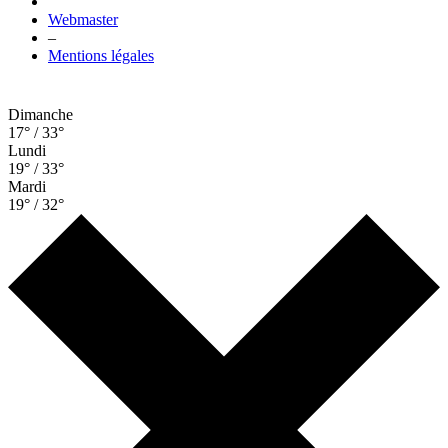
Webmaster
–
Mentions légales
Dimanche
17° / 33°
Lundi
19° / 33°
Mardi
19° / 32°