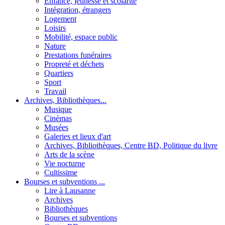
Enfance, jeunesse et scolarité
Intégration, étrangers
Logement
Loisirs
Mobilité, espace public
Nature
Prestations funéraires
Propreté et déchets
Quartiers
Sport
Travail
Archives, Bibliothèques...
Musique
Cinémas
Musées
Galeries et lieux d'art
Archives, Bibliothèques, Centre BD, Politique du livre
Arts de la scène
Vie nocturne
Cultissime
Bourses et subventions ...
Lire à Lausanne
Archives
Bibliothèques
Bourses et subventions