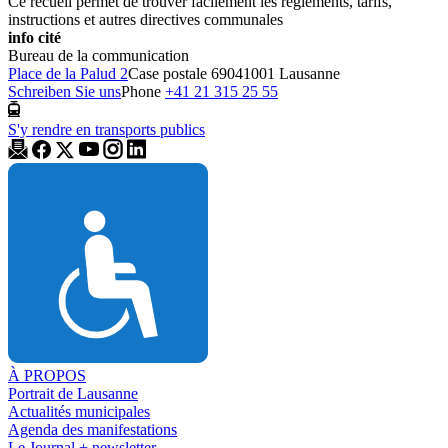
Ce recueil permet de trouver facilement les règlements, tarifs,
instructions et autres directives communales
info cité
Bureau de la communication
Place de la Palud 2
Case postale 6904
1001 Lausanne
Schreiben Sie uns
Phone
+41 21 315 25 55
S'y rendre en transports publics
À PROPOS
Portrait de Lausanne
Actualités municipales
Agenda des manifestations
Le Journal + newsletter