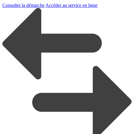
Consulter la démarche
Accéder au service en ligne