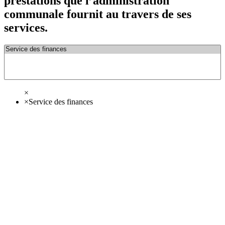
prestations que l’administration
communale fournit au travers de ses
services.
×
×
Service des finances