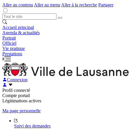
Aller au contenu
Aller au menu
Aller à la recherche
Partager
Accueil principal
Agenda & actualités
Portrait
Officiel
Vie pratique
Prestations
Connexion
Profil connecté
Compte portail
Légitimations actives
Ma page personnelle
Suivi des demandes