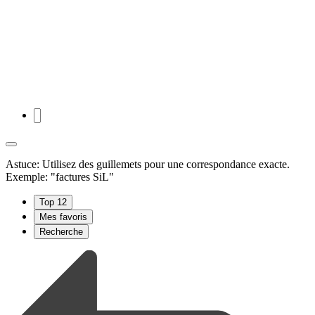
Astuce: Utilisez des guillemets pour une correspondance exacte.
Exemple: "factures SiL"
Top 12
Mes favoris
Recherche