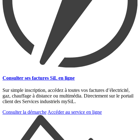
Consulter ses factures SiL en ligne
Sur simple inscription, accédez à toutes vos factures d’électricité,
gaz, chauffage à distance ou multimédia. Directement sur le portail
client des Services industriels mySiL.
Consulter la démarche
Accéder au service en ligne