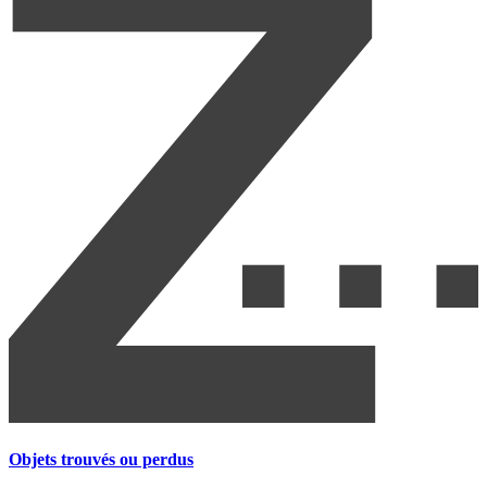
Objets trouvés ou perdus