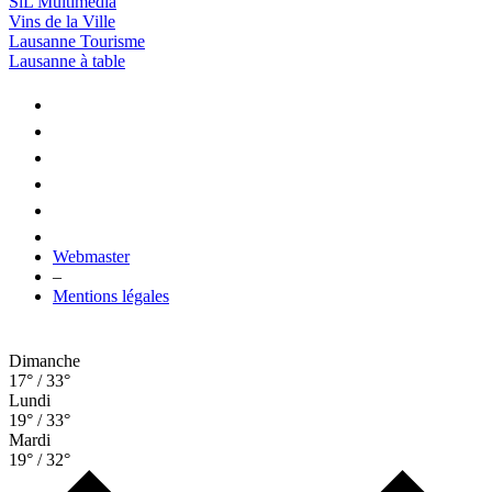
SiL Multimédia
Vins de la Ville
Lausanne Tourisme
Lausanne à table
Webmaster
–
Mentions légales
Dimanche
17° / 33°
Lundi
19° / 33°
Mardi
19° / 32°