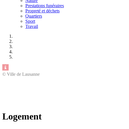
Nature
Prestations funéraires
Propreté et déchets
Quartiers
Sport
Travail
© Ville de Lausanne
Logement