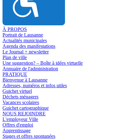
À PROPOS
Portrait de Lausanne
Actualités municipales
Agenda des manifestations
Le Journal + newsletter
Plan de ville
Une suggestion? – Boîte à idées virtuelle
Annuaire de l'administration
PRATIQUE
Bienvenue à Lausanne
Adresses, numéros et infos utiles
Guichet virtuel
Déchets ménagers
Vacances scolaires
Guichet cartographique
NOUS REJOINDRE
L'employeur Ville
Offres d'emploi
Apprentissage
Stages et offres spontanées