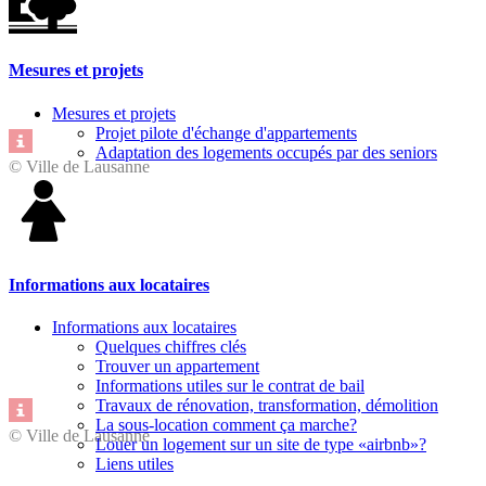
Mesures et projets
Mesures et projets
Projet pilote d'échange d'appartements
Adaptation des logements occupés par des seniors
© Ville de Lausanne
Informations aux locataires
Informations aux locataires
Quelques chiffres clés
Trouver un appartement
Informations utiles sur le contrat de bail
Travaux de rénovation, transformation, démolition
La sous-location comment ça marche?
© Ville de Lausanne
Louer un logement sur un site de type «airbnb»?
Liens utiles