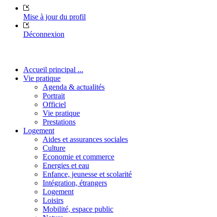
Mise à jour du profil
Déconnexion
Accueil principal ...
Vie pratique
Agenda & actualités
Portrait
Officiel
Vie pratique
Prestations
Logement
Aides et assurances sociales
Culture
Economie et commerce
Energies et eau
Enfance, jeunesse et scolarité
Intégration, étrangers
Logement
Loisirs
Mobilité, espace public