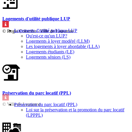
Logements d'utilité publique LUP
Logements d'utilité publique LUP
© Regis Colombo - Ville de Lausanne
Qu'est-ce qu'un LUP?
Logements à loyer modéré (LLM)
Les logements à loyer abordable (LLA)
Logements étudiants (LE)
Logements séniors (LS)
Préservation du parc locatif (PPL)
© Ville de Lausanne
Préservation du parc locatif (PPL)
Loi sur la préservation et la promotion du parc locatif
(LPPPL)