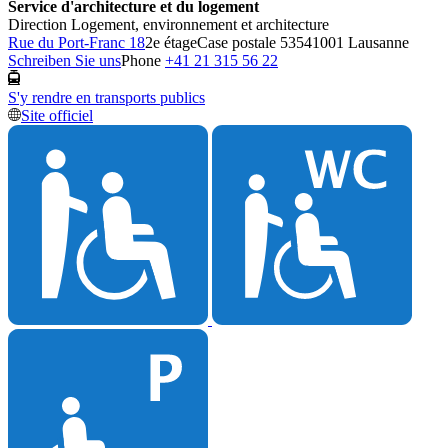
Service d'architecture et du logement
Direction Logement, environnement et architecture
Rue du Port-Franc 18
2e étage
Case postale 5354
1001 Lausanne
Schreiben Sie uns
Phone
+41 21 315 56 22
S'y rendre en transports publics
Site officiel