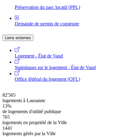
Préservation du parc locatif (PPL)
Demande de permis de construire
Liens externes
Logement - État de Vaud
Statistiques sur le logement - État de Vaud
Office fédéral du logement (OFL)
82'565
logements à Lausanne
13%
de logements d'utilité publique
765
logements en propriété de la Ville
1441
logements gérés par la Ville