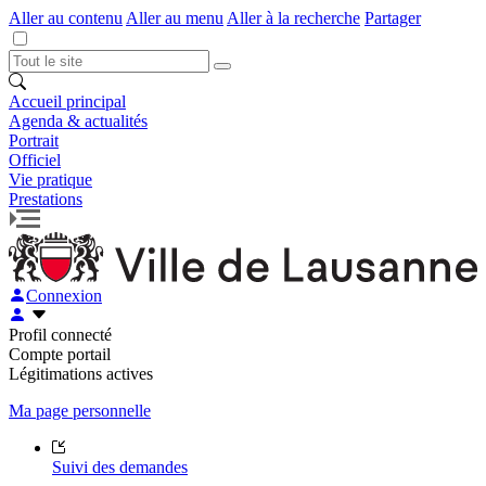
Aller au contenu
Aller au menu
Aller à la recherche
Partager
Accueil principal
Agenda & actualités
Portrait
Officiel
Vie pratique
Prestations
Connexion
Profil connecté
Compte portail
Légitimations actives
Ma page personnelle
Suivi des demandes