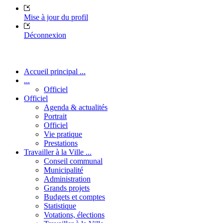
Mise à jour du profil
Déconnexion
Accueil principal ...
...
Officiel
Officiel
Agenda & actualités
Portrait
Officiel
Vie pratique
Prestations
Travailler à la Ville ...
Conseil communal
Municipalité
Administration
Grands projets
Budgets et comptes
Statistique
Votations, élections