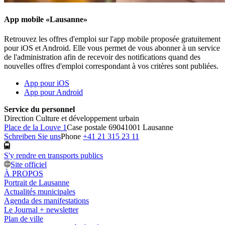
App mobile «Lausanne»
Retrouvez les offres d'emploi sur l'app mobile proposée gratuitement
pour iOS et Android. Elle vous permet de vous abonner à un service
de l'administration afin de recevoir des notifications quand des
nouvelles offres d'emploi correspondant à vos critères sont publiées.
App pour iOS
App pour Android
Service du personnel
Direction Culture et développement urbain
Place de la Louve 1
Case postale 6904
1001 Lausanne
Schreiben Sie uns
Phone
+41 21 315 23 11
S'y rendre en transports publics
Site officiel
À PROPOS
Portrait de Lausanne
Actualités municipales
Agenda des manifestations
Le Journal + newsletter
Plan de ville