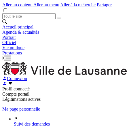
Aller au contenu
Aller au menu
Aller à la recherche
Partager
Accueil principal
Agenda & actualités
Portrait
Officiel
Vie pratique
Prestations
Connexion
Profil connecté
Compte portail
Légitimations actives
Ma page personnelle
Suivi des demandes