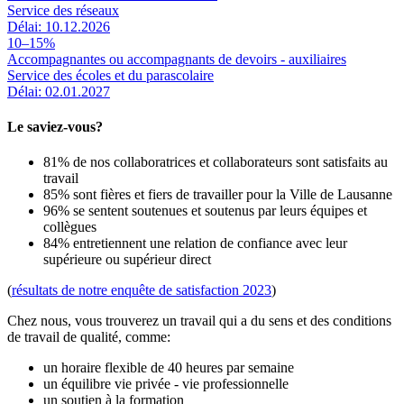
Service des réseaux
Délai: 10.12.2026
10–15%
Accompagnantes ou accompagnants de devoirs - auxiliaires
Service des écoles et du parascolaire
Délai: 02.01.2027
Le saviez-vous?
81% de nos collaboratrices et collaborateurs sont satisfaits au
travail
85% sont fières et fiers de travailler pour la Ville de Lausanne
96% se sentent soutenues et soutenus par leurs équipes et
collègues
84% entretiennent une relation de confiance avec leur
supérieure ou supérieur direct
(
résultats de notre enquête de satisfaction 2023
)
Chez nous, vous trouverez un travail qui a du sens et des conditions
de travail de qualité, comme:
un horaire flexible de 40 heures par semaine
un équilibre vie privée - vie professionnelle
un soutien à la formation