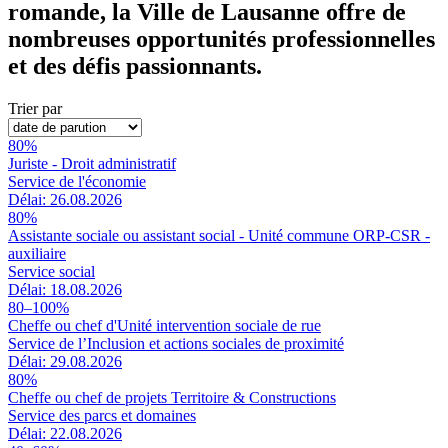
romande, la Ville de Lausanne offre de
nombreuses opportunités professionnelles
et des défis passionnants.
Trier par
80%
Juriste - Droit administratif
Service de l'économie
Délai: 26.08.2026
80%
Assistante sociale ou assistant social - Unité commune ORP-CSR -
auxiliaire
Service social
Délai: 18.08.2026
80–100%
Cheffe ou chef d'Unité intervention sociale de rue
Service de l’Inclusion et actions sociales de proximité
Délai: 29.08.2026
80%
Cheffe ou chef de projets Territoire & Constructions
Service des parcs et domaines
Délai: 22.08.2026