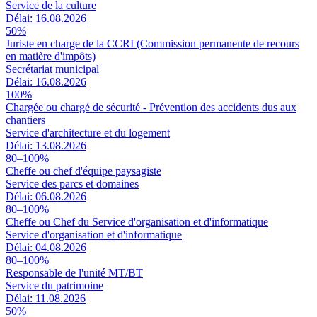
Service de la culture
Délai: 16.08.2026
50%
Juriste en charge de la CCRI (Commission permanente de recours
en matière d'impôts)
Secrétariat municipal
Délai: 16.08.2026
100%
Chargée ou chargé de sécurité - Prévention des accidents dus aux
chantiers
Service d'architecture et du logement
Délai: 13.08.2026
80–100%
Cheffe ou chef d'équipe paysagiste
Service des parcs et domaines
Délai: 06.08.2026
80–100%
Cheffe ou Chef du Service d'organisation et d'informatique
Service d'organisation et d'informatique
Délai: 04.08.2026
80–100%
Responsable de l'unité MT/BT
Service du patrimoine
Délai: 11.08.2026
50%