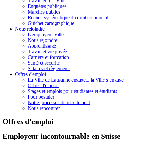
Travailler à la Ville
Enquêtes publiques
Marchés publics
Recueil systématique du droit communal
Guichet cartographique
Nous rejoindre
L'employeur Ville
Nous rejoindre
Apprentissage
Travail et vie privée
Carrière et formation
Santé et sécurité
Salaires et règlements
Offres d'emploi
La Ville de Lausanne engage... la Ville s’engage
Offres d'emploi
Stages et emplois pour étudiantes et étudiants
Pour postuler
Notre processus de recrutement
Nous rencontrer
Offres d'emploi
Employeur incontournable en Suisse