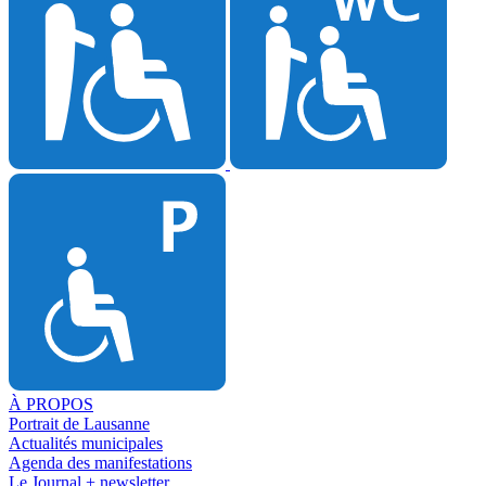
À PROPOS
Portrait de Lausanne
Actualités municipales
Agenda des manifestations
Le Journal + newsletter