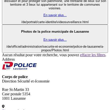
dissuasif et pour protéger son patrimoine, une trentaine de lieux sur son
territoire et 3 lieux lui appartenant sur le territoire de communes
voisines.
En savoir plus...
/de/portrait/carte-identite/videosurveillance.html
Photos de la police municipale de Lausanne
En savoir plus...
/de/officiel/administration/securite-et-economie/police-de-lausanne/a-
propos/Photos.html
Aucun résultat pour votre recherche, vous pouvez
effacer les filtres
.
Address
Corps de police
Direction Sécurité et économie
Rue St-Martin 33
Case postale 5354
1001 Lausanne