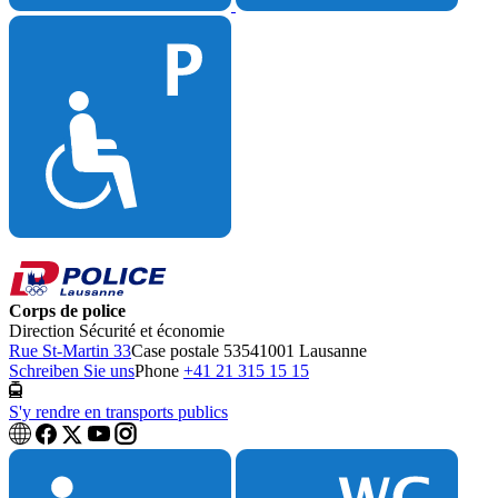
Corps de police
Direction Sécurité et économie
Rue St-Martin 33
Case postale 5354
1001 Lausanne
Schreiben Sie uns
Phone
+41 21 315 15 15
S'y rendre en transports publics