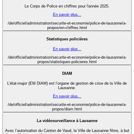
Le Corps de Police en chiffres pour l'année 2025.
En savoir plus...
/de/officiel/administration/securite-et-economie/police-de-lausanne/a-
propos/en-chiffres.html
Statistiques policières
En savoir plus...
/de/officiel/administration/securite-et-economie/police-de-lausanne/a-
propos/statistiques-policieres.html
DIAM
L’état-major (EM DIAM) est l’organe de gestion de crise de la Ville de
Lausanne.
En savoir plus...
/de/officiel/administration/securite-et-economie/police-de-lausanne/a-
propos/diam.html
La vidéosurveillance à Lausanne
Avec l’autorisation du Canton de Vaud, la Ville de Lausanne filme, à but