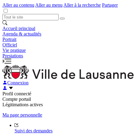
Aller au contenu
Aller au menu
Aller à la recherche
Partager
Accueil principal
Agenda & actualités
Portrait
Officiel
Vie pratique
Prestations
Connexion
Profil connecté
Compte portail
Légitimations actives
Ma page personnelle
Suivi des demandes