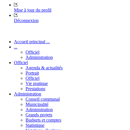
Mise à jour du profil
Déconnexion
Accueil principal ...
...
Officiel
Administration
Officiel
Agenda & actualités
Portrait
Officiel
Vie pratique
Prestations
Administration
Conseil communal
Municipalité
Administration
Grands projets
Budgets et comptes
Statistique