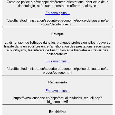
Corps de police a développé différentes orientations, dont celle de la
déontologie, axée sur la prestation offerte au citoyen.
En savoir plus...
/de/officiel/administration/securite-et-economie/police-de-lausanne/a-
propos/deontologie.html
Ethique
La dimension de l'éthique dans les pratiques professionnelles trouve sa
finalité dans un équilibre entre l'amélioration des prestations sécuritaires
aux citoyens, les intérêts de l'institution et le bien-être au travail des
collaborateurs.
En savoir plus...
/de/officiel/administration/securite-et-economie/police-de-lausanne/a-
propos/ethique.html
Règlements
En savoir plus...
https://www.lausanne.ch/apps/actualites/index_recueil.php?
id_domaine=5
En chiffres