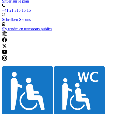
Situer sur le plan
+41 21 315 15 15
Schreiben Sie uns
S'y rendre en transports publics