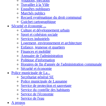
Votations, élections
Travailler à la Ville
Enquêtes publiques
Marchés publics
Recueil systématique du droit communal
Guichet cartographique
Sécurité et économie ...
Culture et développement urbain
Sport et cohésion sociale
Services industriels
Logement, environnement et architecture
Enfance, jeunesse et quartiers
Finances et mobilité
Annuaire de l'administration
Politique d'information
Horaires de fin d'année de l'administration communale
Sécurité et économie
Police municipale de La...
Secrétariat général SE
Police municipale de Lausanne
Service de protection et sauvetage
Service du contrôle des habitants
Service de l'économie
Service de l'eau
A propos