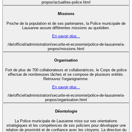
propos/actualites-police.html
Missions
Proche de la population et de ses partenaires, la Police municipale de
Lausanne assure différentes missions au quotidien.
En savoir plus...
/de/officiel/administration/securite-et-economie/police-de-lausanne/a-
propos/missions.html
Organisation
Fort de plus de 700 collaborateurs et collaboratrices, le Corps de police
effectue de nombreuses tâches et se compose de plusieurs entités.
Retrouvez l'organigramme.
En savoir plus...
/de/officiel/administration/securite-et-economie/police-de-lausanne/a-
propos/organisation.html
Déontologie
La Police municipale de Lausanne mise sur ses orientations
stratégiques et les compétences de ses policiers pour développer une
relation de proximité et de confiance avec les citoyens. La direction du