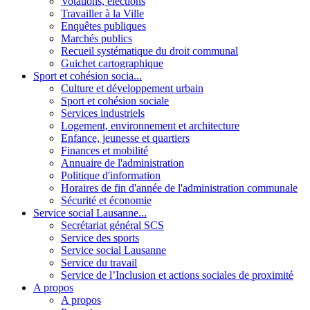
Votations, élections
Travailler à la Ville
Enquêtes publiques
Marchés publics
Recueil systématique du droit communal
Guichet cartographique
Sport et cohésion socia...
Culture et développement urbain
Sport et cohésion sociale
Services industriels
Logement, environnement et architecture
Enfance, jeunesse et quartiers
Finances et mobilité
Annuaire de l'administration
Politique d'information
Horaires de fin d'année de l'administration communale
Sécurité et économie
Service social Lausanne...
Secrétariat général SCS
Service des sports
Service social Lausanne
Service du travail
Service de l’Inclusion et actions sociales de proximité
A propos
A propos