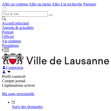
Aller au contenu
Aller au menu
Aller à la recherche
Partager
Accueil principal
Agenda & actualités
Portrait
Officiel
Vie pratique
Prestations
Connexion
Profil connecté
Compte portail
Légitimations actives
Ma page personnelle
Suivi des demandes