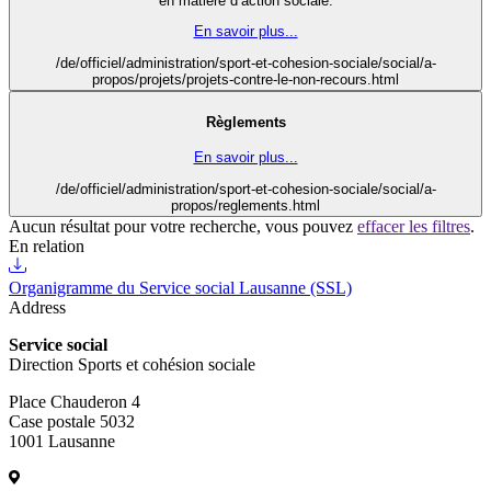
en matière d’action sociale.
En savoir plus...
/de/officiel/administration/sport-et-cohesion-sociale/social/a-
propos/projets/projets-contre-le-non-recours.html
Règlements
En savoir plus...
/de/officiel/administration/sport-et-cohesion-sociale/social/a-
propos/reglements.html
Aucun résultat pour votre recherche, vous pouvez
effacer les filtres
.
En relation
Organigramme du Service social Lausanne (SSL)
Address
Service social
Direction Sports et cohésion sociale
Place Chauderon 4
Case postale 5032
1001 Lausanne