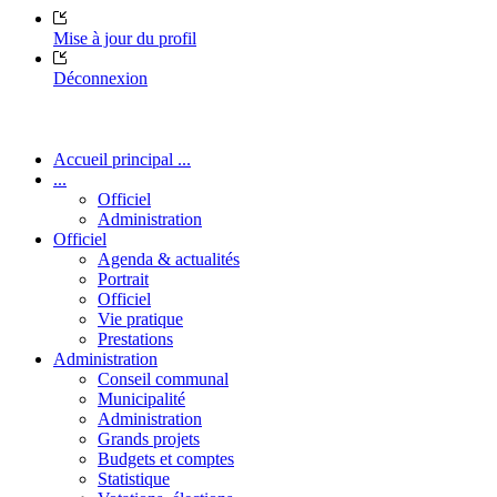
Mise à jour du profil
Déconnexion
Accueil principal ...
...
Officiel
Administration
Officiel
Agenda & actualités
Portrait
Officiel
Vie pratique
Prestations
Administration
Conseil communal
Municipalité
Administration
Grands projets
Budgets et comptes
Statistique