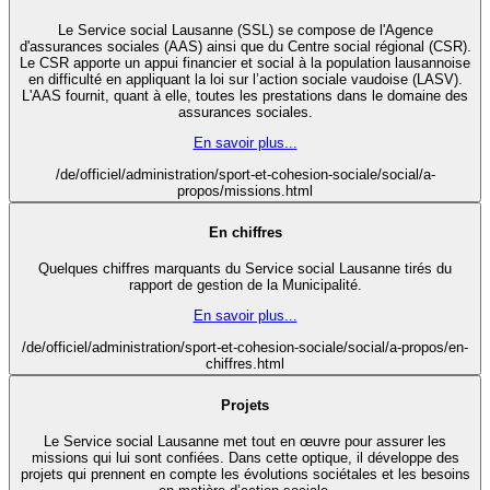
Le Service social Lausanne (SSL) se compose de l'Agence
d'assurances sociales (AAS) ainsi que du Centre social régional (CSR).
Le CSR apporte un appui financier et social à la population lausannoise
en difficulté en appliquant la loi sur l’action sociale vaudoise (LASV).
L'AAS fournit, quant à elle, toutes les prestations dans le domaine des
assurances sociales.
En savoir plus...
/de/officiel/administration/sport-et-cohesion-sociale/social/a-
propos/missions.html
En chiffres
Quelques chiffres marquants du Service social Lausanne tirés du
rapport de gestion de la Municipalité.
En savoir plus...
/de/officiel/administration/sport-et-cohesion-sociale/social/a-propos/en-
chiffres.html
Projets
Le Service social Lausanne met tout en œuvre pour assurer les
missions qui lui sont confiées. Dans cette optique, il développe des
projets qui prennent en compte les évolutions sociétales et les besoins