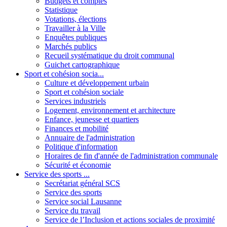
Budgets et comptes
Statistique
Votations, élections
Travailler à la Ville
Enquêtes publiques
Marchés publics
Recueil systématique du droit communal
Guichet cartographique
Sport et cohésion socia...
Culture et développement urbain
Sport et cohésion sociale
Services industriels
Logement, environnement et architecture
Enfance, jeunesse et quartiers
Finances et mobilité
Annuaire de l'administration
Politique d'information
Horaires de fin d'année de l'administration communale
Sécurité et économie
Service des sports ...
Secrétariat général SCS
Service des sports
Service social Lausanne
Service du travail
Service de l’Inclusion et actions sociales de proximité