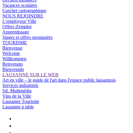
Vacances scolaires
Guichet cartographique
NOUS REJOINDRE
L'employeur Ville
Offres d'emploi
Apprentissage
Stages et offres spontanées
TOURISME
Bienvenue
Welcome
Willkommen
Benvenuto
Bienvenido
LAUSANNE SUR LE WEB
Art en ville – le guide de l'art dans l'espace public lausannois
Services industriels
SiL Multimédia
Vins de la Ville
Lausanne Tourisme
Lausanne à table