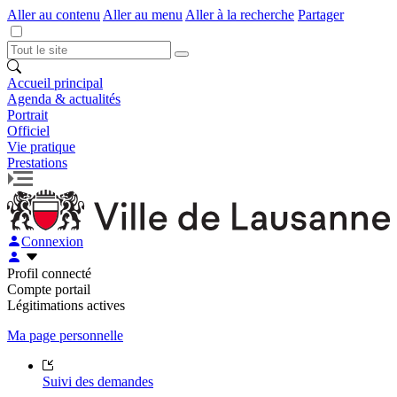
Aller au contenu
Aller au menu
Aller à la recherche
Partager
Accueil principal
Agenda & actualités
Portrait
Officiel
Vie pratique
Prestations
Connexion
Profil connecté
Compte portail
Légitimations actives
Ma page personnelle
Suivi des demandes