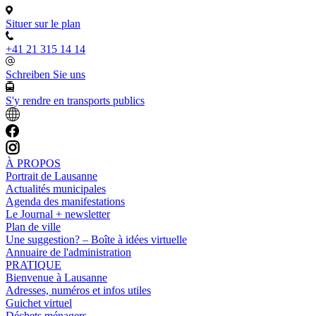
Situer sur le plan
+41 21 315 14 14
Schreiben Sie uns
S'y rendre en transports publics
À PROPOS
Portrait de Lausanne
Actualités municipales
Agenda des manifestations
Le Journal + newsletter
Plan de ville
Une suggestion? – Boîte à idées virtuelle
Annuaire de l'administration
PRATIQUE
Bienvenue à Lausanne
Adresses, numéros et infos utiles
Guichet virtuel
Déchets ménagers