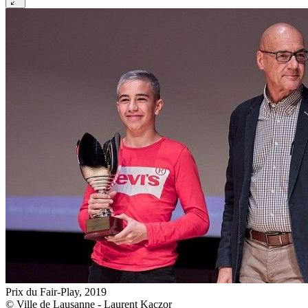
Prix du Fair-Play, 2019
© Ville de Lausanne - Laurent Kaczor