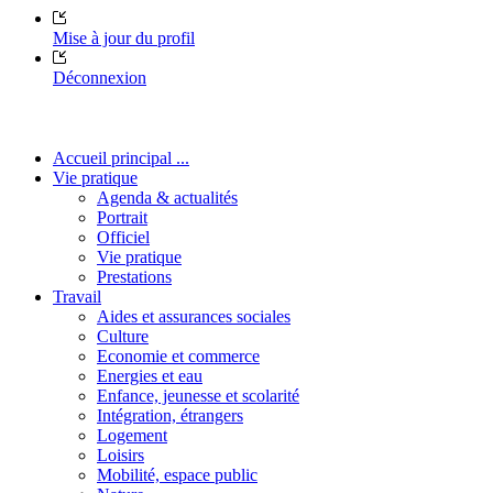
Mise à jour du profil
Déconnexion
Accueil principal ...
Vie pratique
Agenda & actualités
Portrait
Officiel
Vie pratique
Prestations
Travail
Aides et assurances sociales
Culture
Economie et commerce
Energies et eau
Enfance, jeunesse et scolarité
Intégration, étrangers
Logement
Loisirs
Mobilité, espace public