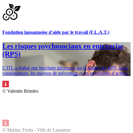
Fondation lausannoise d'aide par le travail (F.L.A.T.)
Les risques psychosociaux en entreprise
(RPS)
© Christophe Chammartin – Ville de Lausanne
L’ITL a réalisé une brochure informant sur la nature des RPS, leurs
conséquences, les moyens de prévention et les possibilités d’action.
© Valentin Brindes
© Marino Trotta - Ville de Lausanne