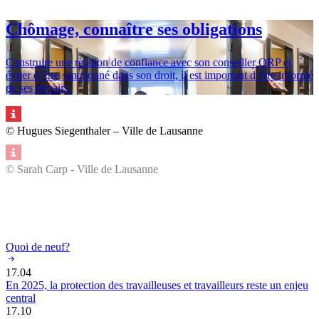
Chômage, connaître ses obligations
Construire une relation de confiance avec son conseiller ORP et
éviter d’être sanctionné dans son droit, il est important d’être informé
de ses devoirs.
© Hugues Siegenthaler – Ville de Lausanne
© Sarah Carp - Ville de Lausanne
Quoi de neuf?
17.04
En 2025, la protection des travailleuses et travailleurs reste un enjeu
central
17.10