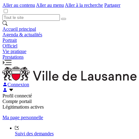
Aller au contenu
Aller au menu
Aller à la recherche
Partager
Accueil principal
Agenda & actualités
Portrait
Officiel
Vie pratique
Prestations
Connexion
Profil connecté
Compte portail
Légitimations actives
Ma page personnelle
Suivi des demandes