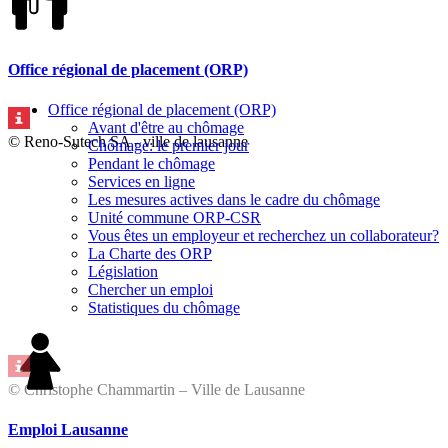
Office régional de placement (ORP)
Office régional de placement (ORP)
Avant d'être au chômage
© Reno-Sutech SA - ville de lausanne
Chômage: le premier jour
Pendant le chômage
Services en ligne
Les mesures actives dans le cadre du chômage
Unité commune ORP-CSR
Vous êtes un employeur et recherchez un collaborateur?
La Charte des ORP
Législation
Chercher un emploi
Statistiques du chômage
© Christophe Chammartin – Ville de Lausanne
Emploi Lausanne