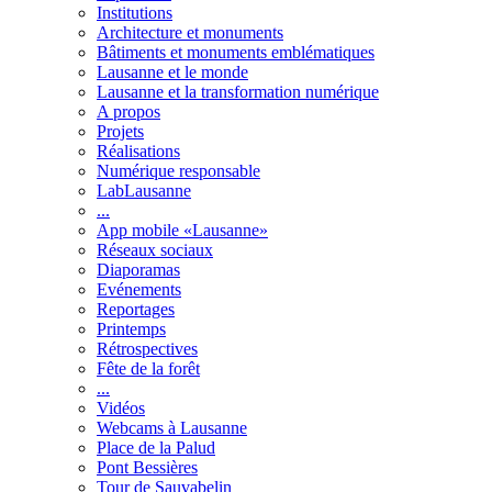
Institutions
Architecture et monuments
Bâtiments et monuments emblématiques
Lausanne et le monde
Lausanne et la transformation numérique
A propos
Projets
Réalisations
Numérique responsable
LabLausanne
...
App mobile «Lausanne»
Réseaux sociaux
Diaporamas
Evénements
Reportages
Printemps
Rétrospectives
Fête de la forêt
...
Vidéos
Webcams à Lausanne
Place de la Palud
Pont Bessières
Tour de Sauvabelin