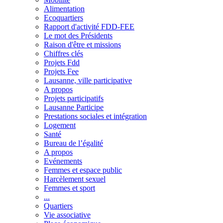
Alimentation
Ecoquartiers
Rapport d'activité FDD-FEE
Le mot des Présidents
Raison d'être et missions
Chiffres clés
Projets Fdd
Projets Fee
Lausanne, ville participative
A propos
Projets participatifs
Lausanne Participe
Prestations sociales et intégration
Logement
Santé
Bureau de l’égalité
A propos
Evénements
Femmes et espace public
Harcèlement sexuel
Femmes et sport
...
Quartiers
Vie associative