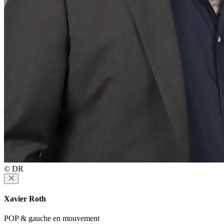
© DR
Xavier Roth
POP & gauche en mouvement