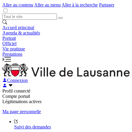
Aller au contenu
Aller au menu
Aller à la recherche
Partager
Accueil principal
Agenda & actualités
Portrait
Officiel
Vie pratique
Prestations
Connexion
Profil connecté
Compte portail
Légitimations actives
Ma page personnelle
Suivi des demandes