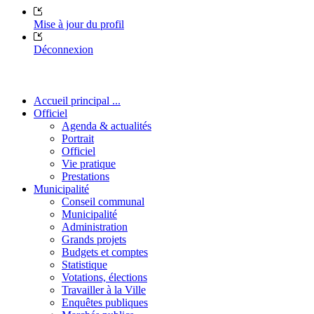
Mise à jour du profil
Déconnexion
Accueil principal ...
Officiel
Agenda & actualités
Portrait
Officiel
Vie pratique
Prestations
Municipalité
Conseil communal
Municipalité
Administration
Grands projets
Budgets et comptes
Statistique
Votations, élections
Travailler à la Ville
Enquêtes publiques