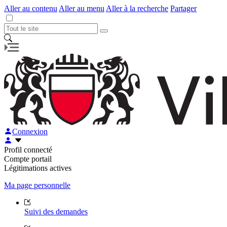
Aller au contenu
Aller au menu
Aller à la recherche
Partager
Connexion
Profil connecté
Compte portail
Légitimations actives
Ma page personnelle
Suivi des demandes