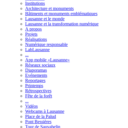
Institutions
Architecture et monuments
Bâtiments et monuments emblématiques
Lausanne et le monde
Lausanne et la transformation numérique
A propos
Projets
Réalisations
Numérique responsable
LabLausanne
...
App mobile «Lausanne»
Réseaux sociaux
Diaporamas
Evénements
Reportages
Printemps
Rétrospectives
Fête de la forêt
...
Vidéos
Webcams à Lausanne
Place de la Palud
Pont Bessières
Tour de Sauvabelin