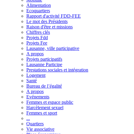
Alimentation
Ecoquartiers
Rapport d'activité FDD-FEE
Le mot des Présidents
Raison d'être et missions
Chiffres clés
Projets Fdd
Projets Fee
Lausanne, ville participative
A propos
Projets participatifs
Lausanne Participe
Prestations sociales et intégration
Logement
Santé
Bureau de l’égalité
A propos
Evénements
Femmes et espace public
Harcèlement sexuel
Femmes et sport
...
Quartiers
Vie associative