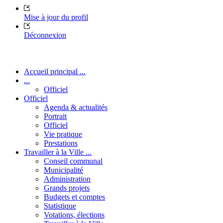
Mise à jour du profil
Déconnexion
Accueil principal ...
...
Officiel
Officiel
Agenda & actualités
Portrait
Officiel
Vie pratique
Prestations
Travailler à la Ville ...
Conseil communal
Municipalité
Administration
Grands projets
Budgets et comptes
Statistique
Votations, élections