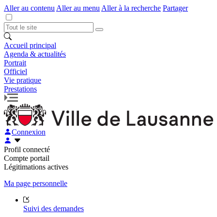
Aller au contenu
Aller au menu
Aller à la recherche
Partager
Accueil principal
Agenda & actualités
Portrait
Officiel
Vie pratique
Prestations
Connexion
Profil connecté
Compte portail
Légitimations actives
Ma page personnelle
Suivi des demandes