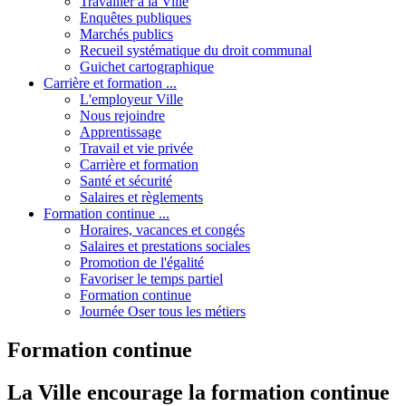
Travailler à la Ville
Enquêtes publiques
Marchés publics
Recueil systématique du droit communal
Guichet cartographique
Carrière et formation ...
L'employeur Ville
Nous rejoindre
Apprentissage
Travail et vie privée
Carrière et formation
Santé et sécurité
Salaires et règlements
Formation continue ...
Horaires, vacances et congés
Salaires et prestations sociales
Promotion de l'égalité
Favoriser le temps partiel
Formation continue
Journée Oser tous les métiers
Formation continue
La Ville encourage la formation continue