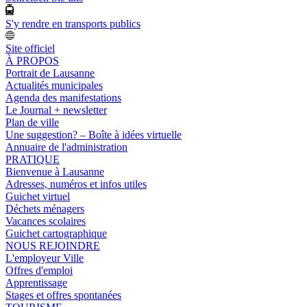
S'y rendre en transports publics
Site officiel
À PROPOS
Portrait de Lausanne
Actualités municipales
Agenda des manifestations
Le Journal + newsletter
Plan de ville
Une suggestion? – Boîte à idées virtuelle
Annuaire de l'administration
PRATIQUE
Bienvenue à Lausanne
Adresses, numéros et infos utiles
Guichet virtuel
Déchets ménagers
Vacances scolaires
Guichet cartographique
NOUS REJOINDRE
L'employeur Ville
Offres d'emploi
Apprentissage
Stages et offres spontanées