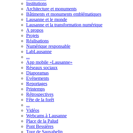
Institutions
Architecture et monuments
Bâtiments et monuments emblématiques
Lausanne et le monde
Lausanne et la transformation numérique
A propos
Projets
Réalisations
Numérique responsable
LabLausanne
...
App mobile «Lausanne»
Réseaux sociaux
Diaporamas
Evénements
Reportages
Printemps
Rétrospectives
Fête de la forêt
...
Vidéos
Webcams à Lausanne
Place de la Palud
Pont Bessières
Tour de Sauvabelin