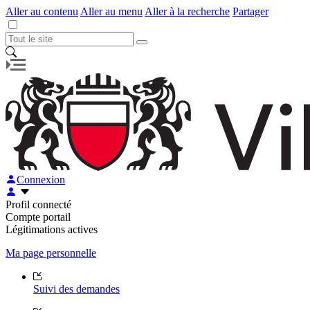
Aller au contenu
Aller au menu
Aller à la recherche
Partager
Connexion
Profil connecté
Compte portail
Légitimations actives
Ma page personnelle
Suivi des demandes