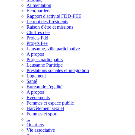
Alimentation
Ecoquartiers
Rapport d'activité FDD-FEE
Le mot des Présidents
Raison d'être et missions
Chiffres clés
Projets Fdd
Projets Fee
Lausanne, ville participative
A propos
Projets participatifs
Lausanne Participe
Prestations sociales et intégration
Logement
Santé
Bureau de l’égalité
A propos
Evénements
Femmes et espace public
Harcèlement sexuel
Femmes et sport
...
Quartiers
Vie associative