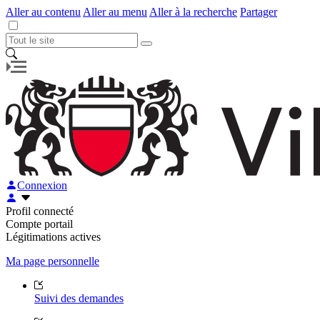
Aller au contenu
Aller au menu
Aller à la recherche
Partager
Connexion
Profil connecté
Compte portail
Légitimations actives
Ma page personnelle
Suivi des demandes