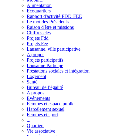
Alimentation
Ecoquartiers
Rapport d'activité FDD-FEE
Le mot des Présidents
Raison d'être et missions
Chiffres clés
Projets Fdd
Projets Fee
Lausanne, ville participative
A propos
Projets participatifs
Lausanne Participe
Prestations sociales et intégration
Logement
Santé
Bureau de l’égalité
A propos
Evénements
Femmes et espace public
Harcèlement sexuel
Femmes et sport
...
Quartiers
Vie associative