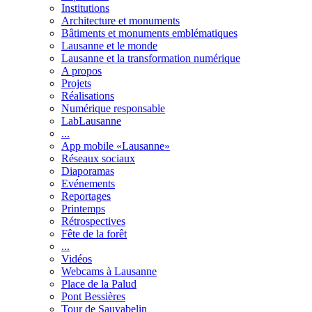
Institutions
Architecture et monuments
Bâtiments et monuments emblématiques
Lausanne et le monde
Lausanne et la transformation numérique
A propos
Projets
Réalisations
Numérique responsable
LabLausanne
...
App mobile «Lausanne»
Réseaux sociaux
Diaporamas
Evénements
Reportages
Printemps
Rétrospectives
Fête de la forêt
...
Vidéos
Webcams à Lausanne
Place de la Palud
Pont Bessières
Tour de Sauvabelin