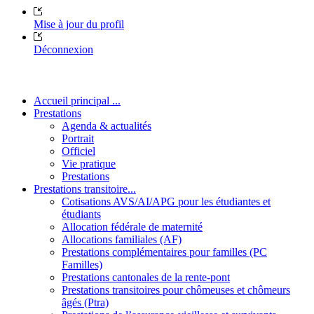
Mise à jour du profil
Déconnexion
Accueil principal ...
Prestations
Agenda & actualités
Portrait
Officiel
Vie pratique
Prestations
Prestations transitoire...
Cotisations AVS/AI/APG pour les étudiantes et
étudiants
Allocation fédérale de maternité
Allocations familiales (AF)
Prestations complémentaires pour familles (PC
Familles)
Prestations cantonales de la rente-pont
Prestations transitoires pour chômeuses et chômeurs
âgés (Ptra)