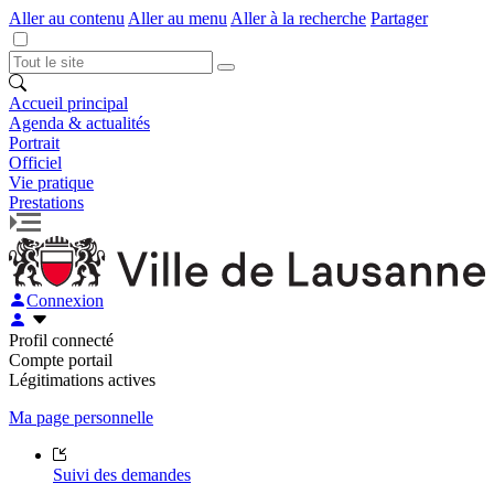
Aller au contenu
Aller au menu
Aller à la recherche
Partager
Accueil principal
Agenda & actualités
Portrait
Officiel
Vie pratique
Prestations
Connexion
Profil connecté
Compte portail
Légitimations actives
Ma page personnelle
Suivi des demandes