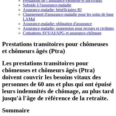
Prestations de l’assurance-vieillesse et survivants
Subside à l'assurance-maladie
Assurance-maladie: bénéficiaires RI
Changement d'assurance-maladie pour les soins de base
LAMal
Assurance-maladie: obligation d'assurance
Assurance-maladie: suspension pour recrues et civilistes
Cotisations AVS/AI/APG et assurance-chômage
Prestations transitoires pour chômeuses
et chômeurs âgés (Ptra)
Les prestations transitoires pour
chômeuses et chômeurs âgés (Ptra)
doivent couvrir les besoins vitaux des
personnes de 60 ans et plus qui ont épuisé
leurs indemnités de chômage, au plus tard
jusqu'à l'âge de référence de la retraite.
Sommaire