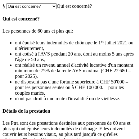
§
Qui est concerné?
Qui est concerné?
Les personnes de 60 ans et plus qui:
er
ont épuisé leurs indemnités de chômage le 1
juillet 2021 ou
ultérieurement,
ont cotisé à l'AVS pendant 20 ans, dont au moins 5 ans après
l'âge de 50 ans,
ont réalisé un revenu annuel d'activité lucrative d'un montant
minimum de 75% de la rente AVS maximal (CHF 22'680.–
pour 2025),
ne disposent pas d'une fortune supérieure à CHF 50'000.–
pour les personnes seules ou à CHF 100'000.– pour les
couples mariés,
n'ont pas droit à une rente d'invalidité ou de vieillesse.
Détails de la prestation
Les Ptra sont des prestations destinées aux personnes de 60 ans et
plus qui ont épuisé leurs indemnités de chômage. Elles doivent
couvrir leurs besoins vitaux, au plus tard jusqu'à ce qu'elles