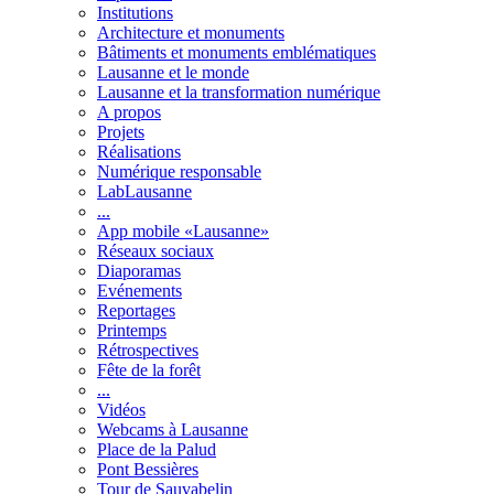
Institutions
Architecture et monuments
Bâtiments et monuments emblématiques
Lausanne et le monde
Lausanne et la transformation numérique
A propos
Projets
Réalisations
Numérique responsable
LabLausanne
...
App mobile «Lausanne»
Réseaux sociaux
Diaporamas
Evénements
Reportages
Printemps
Rétrospectives
Fête de la forêt
...
Vidéos
Webcams à Lausanne
Place de la Palud
Pont Bessières
Tour de Sauvabelin