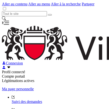
Aller au contenu
Aller au menu
Aller à la recherche
Partager
Connexion
Profil connecté
Compte portail
Légitimations actives
Ma page personnelle
Suivi des demandes