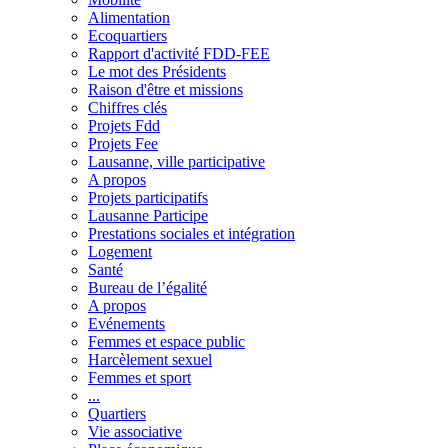
Alimentation
Ecoquartiers
Rapport d'activité FDD-FEE
Le mot des Présidents
Raison d'être et missions
Chiffres clés
Projets Fdd
Projets Fee
Lausanne, ville participative
A propos
Projets participatifs
Lausanne Participe
Prestations sociales et intégration
Logement
Santé
Bureau de l’égalité
A propos
Evénements
Femmes et espace public
Harcèlement sexuel
Femmes et sport
...
Quartiers
Vie associative