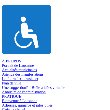
À PROPOS
Portrait de Lausanne
Actualités municipales
Agenda des manifestations
Le Journal + newsletter
Plan de ville
Une suggestion? – Boîte à idées virtuelle
Annuaire de l'administration
PRATIQUE
Bienvenue à Lausanne
Adresses, numéros et infos utiles
Guichet virtuel