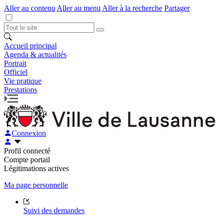
Aller au contenu
Aller au menu
Aller à la recherche
Partager
Accueil principal
Agenda & actualités
Portrait
Officiel
Vie pratique
Prestations
Connexion
Profil connecté
Compte portail
Légitimations actives
Ma page personnelle
Suivi des demandes