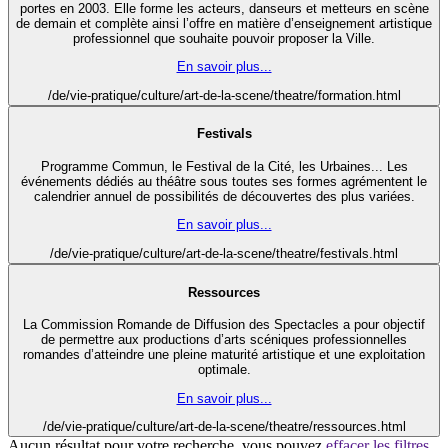
portes en 2003. Elle forme les acteurs, danseurs et metteurs en scène
de demain et complète ainsi l’offre en matière d’enseignement artistique
professionnel que souhaite pouvoir proposer la Ville.
En savoir plus...
/de/vie-pratique/culture/art-de-la-scene/theatre/formation.html
Festivals
Programme Commun, le Festival de la Cité, les Urbaines... Les
événements dédiés au théâtre sous toutes ses formes agrémentent le
calendrier annuel de possibilités de découvertes des plus variées.
En savoir plus...
/de/vie-pratique/culture/art-de-la-scene/theatre/festivals.html
Ressources
La Commission Romande de Diffusion des Spectacles a pour objectif
de permettre aux productions d’arts scéniques professionnelles
romandes d’atteindre une pleine maturité artistique et une exploitation
optimale.
En savoir plus...
/de/vie-pratique/culture/art-de-la-scene/theatre/ressources.html
Aucun résultat pour votre recherche, vous pouvez
effacer les filtres
.