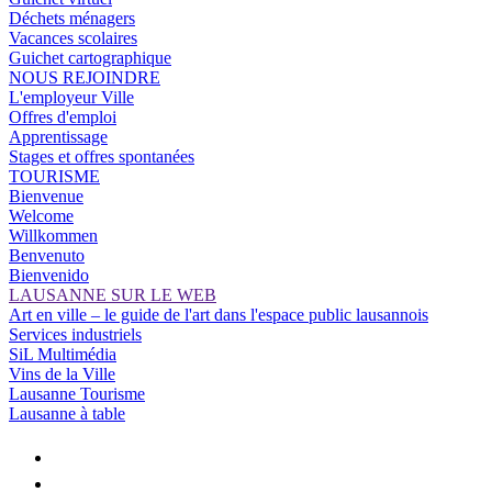
Déchets ménagers
Vacances scolaires
Guichet cartographique
NOUS REJOINDRE
L'employeur Ville
Offres d'emploi
Apprentissage
Stages et offres spontanées
TOURISME
Bienvenue
Welcome
Willkommen
Benvenuto
Bienvenido
LAUSANNE SUR LE WEB
Art en ville – le guide de l'art dans l'espace public lausannois
Services industriels
SiL Multimédia
Vins de la Ville
Lausanne Tourisme
Lausanne à table