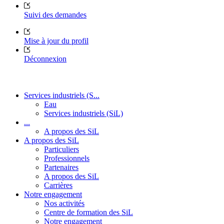
Suivi des demandes
Mise à jour du profil
Déconnexion
Services industriels (S...
Eau
Services industriels (SiL)
...
A propos des SiL
A propos des SiL
Particuliers
Professionnels
Partenaires
A propos des SiL
Carrières
Notre engagement
Nos activités
Centre de formation des SiL
Notre engagement