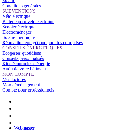
Solaire
Conditions générales
SUBVENTIONS
Vélo électrique
Batterie pour vélo électrique
Scooter électrique
Electroménager
Solaire thermique
Rénovation énergétique pour les entreprises
CONSEILS ÉNERGÉTIQUES
Ecogestes quotidiens
Conseils personnalisés
Kit d'économies d'énergie
Audit de votre bâtiment
MON COMPTE
Mes factures
Mon déménagement
Compte pour professionnels
Webmaster