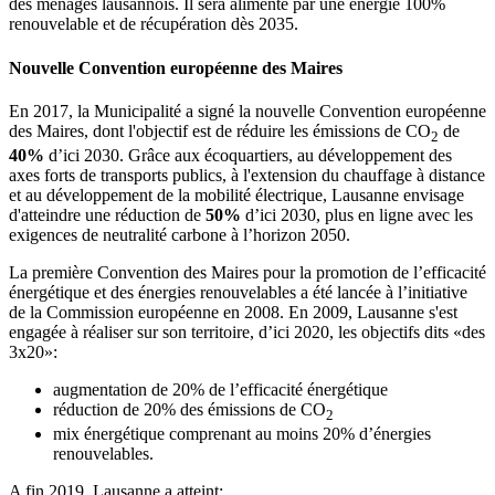
des ménages lausannois. Il sera alimenté par une énergie 100%
renouvelable et de récupération dès 2035.
Nouvelle Convention européenne des Maires
En 2017, la Municipalité a signé la nouvelle Convention européenne
des Maires, dont l'objectif est de réduire les émissions de CO
de
2
40%
d’ici 2030. Grâce aux écoquartiers, au développement des
axes forts de transports publics, à l'extension du chauffage à distance
et au développement de la mobilité électrique, Lausanne envisage
d'atteindre une réduction de
50%
d’ici 2030, plus en ligne avec les
exigences de neutralité carbone à l’horizon 2050.
La première Convention des Maires pour la promotion de l’efficacité
énergétique et des énergies renouvelables a été lancée à l’initiative
de la Commission européenne en 2008. En 2009, Lausanne s'est
engagée à réaliser sur son territoire, d’ici 2020, les objectifs dits «des
3x20»:
augmentation de 20% de l’efficacité énergétique
réduction de 20% des émissions de CO
2
mix énergétique comprenant au moins 20% d’énergies
renouvelables.
A fin 2019, Lausanne a atteint: