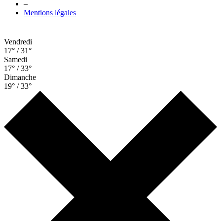
–
Mentions légales
Vendredi
17° / 31°
Samedi
17° / 33°
Dimanche
19° / 33°