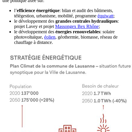
une politique axée sur:
l’
efficience énergétique
: bilan et audit des bâtiments,
télégestion, urbanisme, mobilité, programme
équiwatt
;
le développement des
grandes centrales hydrauliques
:
projet Lavey et projet
Massongex Bex Rhône
;
le développement des
énergies renouvelables
: solaire
photovoltaïque,
éolien
, géothermie, biomasse, réseau de
chauffage à distance.