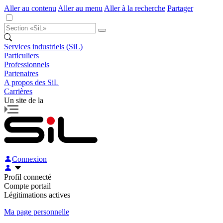
Aller au contenu
Aller au menu
Aller à la recherche
Partager
Services industriels (SiL)
Particuliers
Professionnels
Partenaires
A propos des SiL
Carrières
Un site de la
Connexion
Profil connecté
Compte portail
Légitimations actives
Ma page personnelle