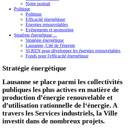
Notre portrait
Politique
Politique
Efficacité énergétique
Energies renouvelables
Evénements et sponsoring
Stratégie énergétique ...
Stratégie énergétique
Lausanne, Cité de l'énergie
SI-REN pour développer les énergies renouvelables
Fonds pour l'efficacité énergétique
Stratégie énergétique
Lausanne se place parmi les collectivités
publiques les plus actives en matière de
production d’énergie renouvelable et
d’utilisation rationnelle de l‘énergie. A
travers les Services industriels, la Ville
investit dans de nombreux projets.