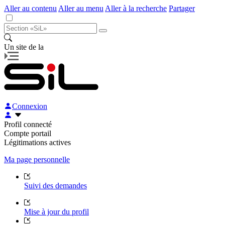
Aller au contenu
Aller au menu
Aller à la recherche
Partager
Un site de la
Connexion
Profil connecté
Compte portail
Légitimations actives
Ma page personnelle
Suivi des demandes
Mise à jour du profil