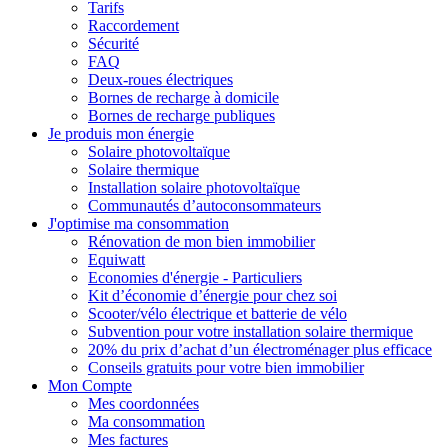
Tarifs
Raccordement
Sécurité
FAQ
Deux-roues électriques
Bornes de recharge à domicile
Bornes de recharge publiques
Je produis mon énergie
Solaire photovoltaïque
Solaire thermique
Installation solaire photovoltaïque
Communautés d’autoconsommateurs
J'optimise ma consommation
Rénovation de mon bien immobilier
Equiwatt
Economies d'énergie - Particuliers
Kit d’économie d’énergie pour chez soi
Scooter/vélo électrique et batterie de vélo
Subvention pour votre installation solaire thermique
20% du prix d’achat d’un électroménager plus efficace
Conseils gratuits pour votre bien immobilier
Mon Compte
Mes coordonnées
Ma consommation
Mes factures