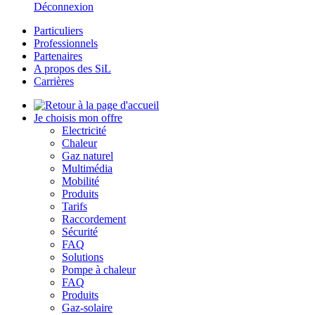
Déconnexion
Particuliers
Professionnels
Partenaires
A propos des SiL
Carrières
Je choisis mon offre
Electricité
Chaleur
Gaz naturel
Multimédia
Mobilité
Produits
Tarifs
Raccordement
Sécurité
FAQ
Solutions
Pompe à chaleur
FAQ
Produits
Gaz-solaire