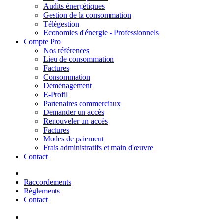
Audits énergétiques
Gestion de la consommation
Télégestion
Economies d'énergie - Professionnels
Compte Pro
Nos références
Lieu de consommation
Factures
Consommation
Déménagement
E-Profil
Partenaires commerciaux
Demander un accès
Renouveler un accès
Factures
Modes de paiement
Frais administratifs et main d'œuvre
Contact
Raccordements
Règlements
Contact