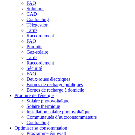
FAQ
Solutions
CAD
Contracting
Télégestion
Tarifs
Raccordement
FAQ
Produits
Gaz-solaire
Tarifs
Raccordement
Sécurité
FAQ
Deux-roues électriques
Bornes de recharge publiques
Bornes de recharge à domicile
Produire de l'énergie
Solaire photovoltaïque
Solaire thermique
Installation solaire photovoltaïque
Communautés d’autoconsommateurs
Contracting
Optimiser sa consommation
Programme équiwatt