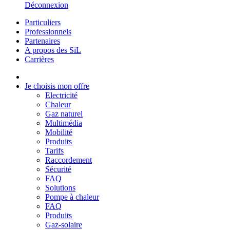
Déconnexion
Particuliers
Professionnels
Partenaires
A propos des SiL
Carrières
Je choisis mon offre
Electricité
Chaleur
Gaz naturel
Multimédia
Mobilité
Produits
Tarifs
Raccordement
Sécurité
FAQ
Solutions
Pompe à chaleur
FAQ
Produits
Gaz-solaire