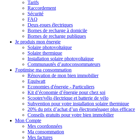
Tarifs
Raccordement
Sécurité
FAQ
Deux-roues électriques
Bornes de recharge à domicile
Bornes de recharge publiques
Je produis mon énergie
Solaire photovoltaïque
Solaire thermique
Installation solaire photovoltaïque
Communautés d’autoconsommateurs
J'optimise ma consommation
Rénovation de mon bien immobilier
Equiwatt
Economies d'énergie - Particuliers
Kit d’économie d’énergie pour chez soi
Scooter/vélo électrique et batterie de vélo
Subvention pour votre installation solaire thermique
20% du prix d’achat d’un électroménager plus efficace
Conseils gratuits pour votre bien immobilier
Mon Compte
Mes coordonnées
Ma consommation
Mes factures