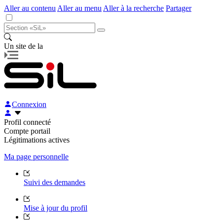
Aller au contenu
Aller au menu
Aller à la recherche
Partager
Un site de la
Connexion
Profil connecté
Compte portail
Légitimations actives
Ma page personnelle
Suivi des demandes
Mise à jour du profil