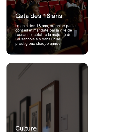
Gala des 18 ans
Le gala des 18 ans, organisé par le
conseil et mandaté par la ville de
Lausanne, célèbre la majorité des
Lausannois.e.s dans un lieu
prestigieux chaque année.
Culture