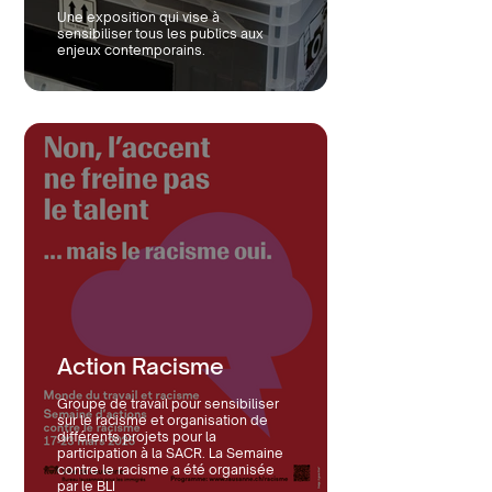
Une exposition qui vise à
sensibiliser tous les publics aux
enjeux contemporains.
Action Racisme
Groupe de travail pour sensibiliser
sur le racisme et organisation de
différents projets pour la
participation à la SACR. La Semaine
contre le racisme a été organisée
par le BLI