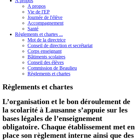
A propos
A propos
Vie de l'EP
Journée de l'élève
Accompagnement
Santé
Règlements et chartes ...
Mot de la directrice
Conseil de direction et secrétariat
Corps enseignant
Bâtiments scolaires
Conseil des élèves
Commission de Beaulieu
Règlements et chartes
Règlements et chartes
L’organisation et le bon déroulement de
la scolarité à Lausanne s’appuie sur les
bases légales de l’enseignement
obligatoire. Chaque établissement met en
place son règlement interne ainsi que des