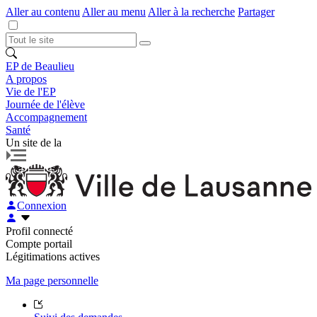
Aller au contenu
Aller au menu
Aller à la recherche
Partager
EP de Beaulieu
A propos
Vie de l'EP
Journée de l'élève
Accompagnement
Santé
Un site de la
Connexion
Profil connecté
Compte portail
Légitimations actives
Ma page personnelle