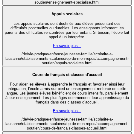
soutien/enseignement-specialise.html
Appuis scolaires
Les appuis scolaires sont destinés aux élèves présentant des
difficultés ponctuelles ou durables. Les enseignants informent les
parents des difficultés rencontrées par leur enfant. Si besoin, l’école fait
appel à un interprète.
En savoir plus...
/de/vie-pratique/enfance-jeunesse-famille/scolarite-a-
lausanne/etablissements-scolaires/ep-de-mon-repos/accompagnement-
soutien/appuis-scolaires.html
Cours de français et classes d'accueil
Pour aider les élèves à apprendre le français et favoriser ainsi leur
intégration, l’école a mis sur pied un enseignement renforcé de cette
langue. Les jeunes élèves bénéficient de cours intensifs, parallèlement
à leur enseignement. Les plus âgés commencent leur apprentissage du
français dans des classes d’accueil.
En savoir plus...
/de/vie-pratique/enfance-jeunesse-famille/scolarite-a-
lausanne/etablissements-scolaires/ep-de-mon-repos/accompagnement-
soutien/cours-de-francais-classes-accueil.html