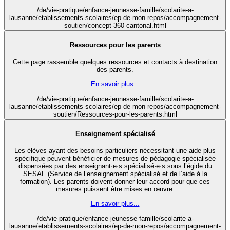
/de/vie-pratique/enfance-jeunesse-famille/scolarite-a-
lausanne/etablissements-scolaires/ep-de-mon-repos/accompagnement-
soutien/concept-360-cantonal.html
Ressources pour les parents
Cette page rassemble quelques ressources et contacts à destination
des parents.
En savoir plus...
/de/vie-pratique/enfance-jeunesse-famille/scolarite-a-
lausanne/etablissements-scolaires/ep-de-mon-repos/accompagnement-
soutien/Ressources-pour-les-parents.html
Enseignement spécialisé
Les élèves ayant des besoins particuliers nécessitant une aide plus
spécifique peuvent bénéficier de mesures de pédagogie spécialisée
dispensées par des enseignant·e·s spécialisé·e·s sous l’égide du
SESAF (Service de l’enseignement spécialisé et de l’aide à la
formation). Les parents doivent donner leur accord pour que ces
mesures puissent être mises en œuvre.
En savoir plus...
/de/vie-pratique/enfance-jeunesse-famille/scolarite-a-
lausanne/etablissements-scolaires/ep-de-mon-repos/accompagnement-