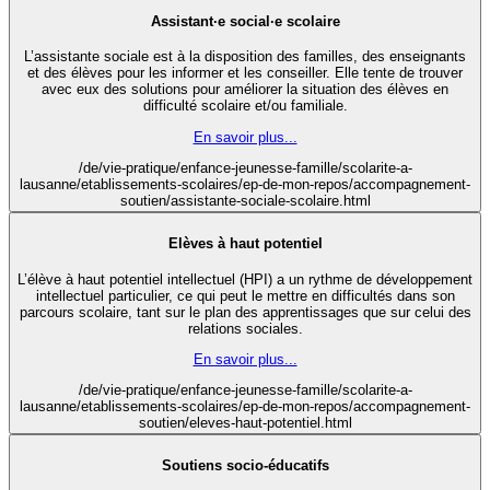
Assistant·e social·e scolaire
L’assistante sociale est à la disposition des familles, des enseignants
et des élèves pour les informer et les conseiller. Elle tente de trouver
avec eux des solutions pour améliorer la situation des élèves en
difficulté scolaire et/ou familiale.
En savoir plus...
/de/vie-pratique/enfance-jeunesse-famille/scolarite-a-
lausanne/etablissements-scolaires/ep-de-mon-repos/accompagnement-
soutien/assistante-sociale-scolaire.html
Elèves à haut potentiel
L’élève à haut potentiel intellectuel (HPI) a un rythme de développement
intellectuel particulier, ce qui peut le mettre en difficultés dans son
parcours scolaire, tant sur le plan des apprentissages que sur celui des
relations sociales.
En savoir plus...
/de/vie-pratique/enfance-jeunesse-famille/scolarite-a-
lausanne/etablissements-scolaires/ep-de-mon-repos/accompagnement-
soutien/eleves-haut-potentiel.html
Soutiens socio-éducatifs