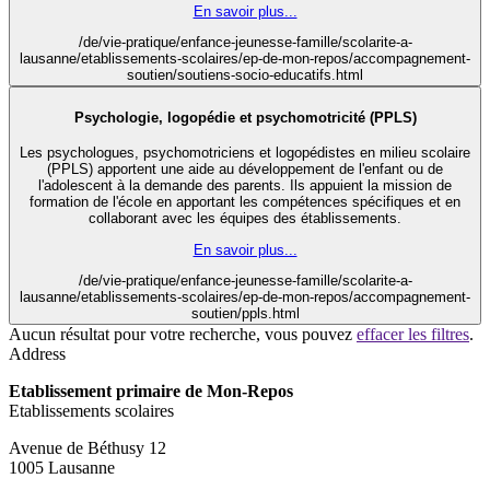
En savoir plus...
/de/vie-pratique/enfance-jeunesse-famille/scolarite-a-
lausanne/etablissements-scolaires/ep-de-mon-repos/accompagnement-
soutien/soutiens-socio-educatifs.html
Psychologie, logopédie et psychomotricité (PPLS)
Les psychologues, psychomotriciens et logopédistes en milieu scolaire
(PPLS) apportent une aide au développement de l'enfant ou de
l'adolescent à la demande des parents. Ils appuient la mission de
formation de l'école en apportant les compétences spécifiques et en
collaborant avec les équipes des établissements.
En savoir plus...
/de/vie-pratique/enfance-jeunesse-famille/scolarite-a-
lausanne/etablissements-scolaires/ep-de-mon-repos/accompagnement-
soutien/ppls.html
Aucun résultat pour votre recherche, vous pouvez
effacer les filtres
.
Address
Etablissement primaire de Mon-Repos
Etablissements scolaires
Avenue de Béthusy 12
1005 Lausanne