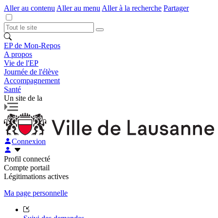
Aller au contenu
Aller au menu
Aller à la recherche
Partager
EP de Mon-Repos
A propos
Vie de l'EP
Journée de l'élève
Accompagnement
Santé
Un site de la
Connexion
Profil connecté
Compte portail
Légitimations actives
Ma page personnelle