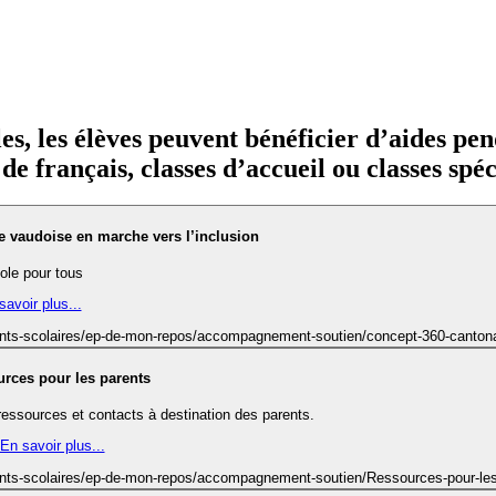
es, les élèves peuvent bénéficier d’aides pe
 de français, classes d’accueil ou classes spéc
le vaudoise en marche vers l’inclusion
cole pour tous
savoir plus...
ements-scolaires/ep-de-mon-repos/accompagnement-soutien/concept-360-cantona
rces pour les parents
essources et contacts à destination des parents.
En savoir plus...
ements-scolaires/ep-de-mon-repos/accompagnement-soutien/Ressources-pour-les