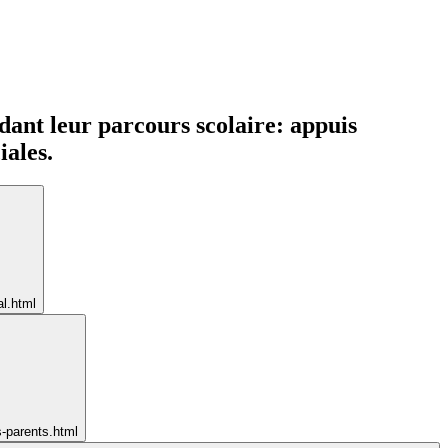
ndant leur parcours scolaire: appuis
iales.
l.html
-parents.html