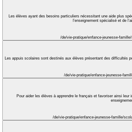
Les élèves ayant des besoins particuliers nécessitant une aide plus sp
l’enseignement spécialisé et de l’
/de/vie-pratique/enfance-jeunesse-famill
Les appuis scolaires sont destinés aux élèves présentant des difficultés pon
/de/vie-pratique/enfance-jeunesse-fami
Pour aider les élèves à apprendre le français et favoriser ainsi leur
enseignemen
/de/vie-pratique/enfance-jeunesse-famille/sco