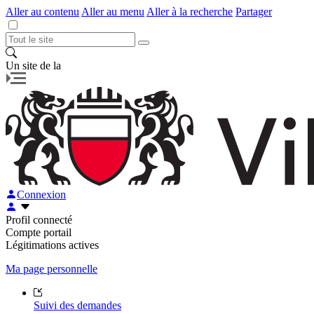
Aller au contenu
Aller au menu
Aller à la recherche
Partager
Un site de la
Connexion
Profil connecté
Compte portail
Légitimations actives
Ma page personnelle
Suivi des demandes