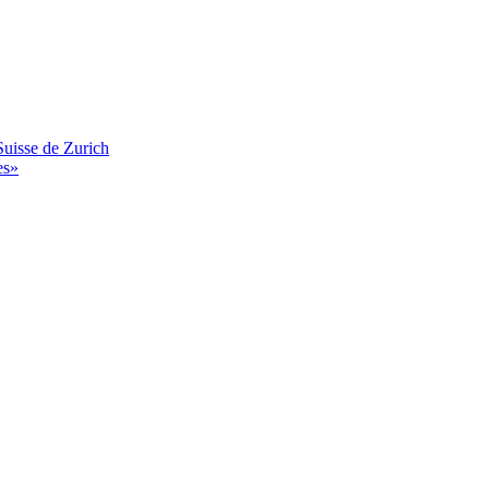
Suisse de Zurich
es»