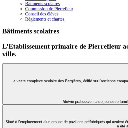
Bâtiments scolaires
Commission de Pierrefleur
Conseil des élèves
Règlements et chartes
Bâtiments scolaires
L’Etablissement primaire de Pierrefleur ac
ville.
Le vaste complexe scolaire des Bergières, édifié sur l'ancienne camp
/de/vie-pratique/enfance-jeunesse-famil
Situé à l’emplacement d’un groupe de pavillons préfabriqués qui avaient été 
a été 