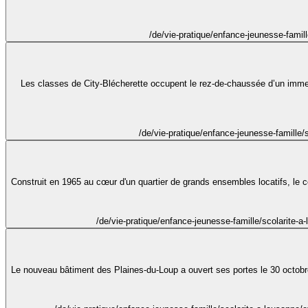
/de/vie-pratique/enfance-jeunesse-famill
Les classes de City-Blécherette occupent le rez-de-chaussée d’un immeub
/de/vie-pratique/enfance-jeunesse-famille/
Construit en 1965 au cœur d'un quartier de grands ensembles locatifs, le co
/de/vie-pratique/enfance-jeunesse-famille/scolarite-a
Le nouveau bâtiment des Plaines-du-Loup a ouvert ses portes le 30 octobre