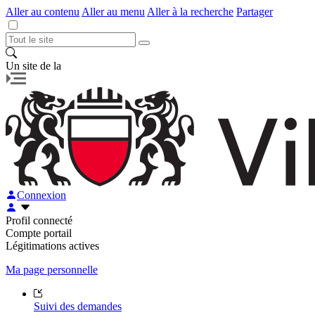
Aller au contenu
Aller au menu
Aller à la recherche
Partager
Un site de la
Connexion
Profil connecté
Compte portail
Légitimations actives
Ma page personnelle
Suivi des demandes