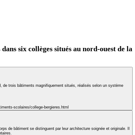
 dans six collèges situés au nord-ouest de la
, de trois bâtiments magnifiquement situés, réalisés selon un système
timents-scolaires/college-bergieres.html
rps de bâtiment se distinguent par leur architecture soignée et originale. Il
taires.