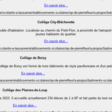
En savoir plus...
e/scolarite-a-lausanne/etablissements-scolaires/ep-de-pierrefleur/a-propos/bat
Collège City-Blécherette
le d'habitation. Localisée au chemin du Petit-Flon, à proximité de l'aéroport 
jeunes habitants du quartier.
En savoir plus...
scolarite-a-lausanne/etablissements-scolaires/ep-de-pierrefleur/a-propos/batime
Collège de Boisy
llège de Boisy est formé de trois bâtiments de style pavillonnaire et d'un peti
En savoir plus...
-lausanne/etablissements-scolaires/ep-de-pierrefleur/a-propos/batiments-scolai
Collège des Plaines-du-Loup
 2023. Il accueille actuellement 234 élèves de 1 à 6P et fait partie du tout
En savoir plus...