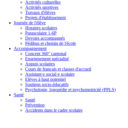
Activités culturelles
Activités sportives
Travaux d'élèves
Projets d'établissement
Journée de l'élève
Horaires scolaires
Parascolaire 1-6P
Devoirs accompagnés
Pédibus et chemin de l'école
Accompagnement
Concept 360° cantonal
Enseignement spécialisé
Appuis scolaires
Cours de français et classes d'accueil
Assistant·e social·e scolaire
Elèves à haut potentiel
Soutiens socio-éducatifs
Psychologie, logopédie et psychomotricité (PPLS)
Santé
Santé
Prévention
Accidents dans le cadre scolaire