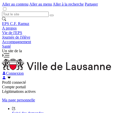
Aller au contenu
Aller au menu
Aller à la recherche
Partager
EPS C.F. Ramuz
A propos
Vie de l'EPS
Journée de l'élève
Accompagnement
Santé
Un site de la
Connexion
Profil connecté
Compte portail
Légitimations actives
Ma page personnelle