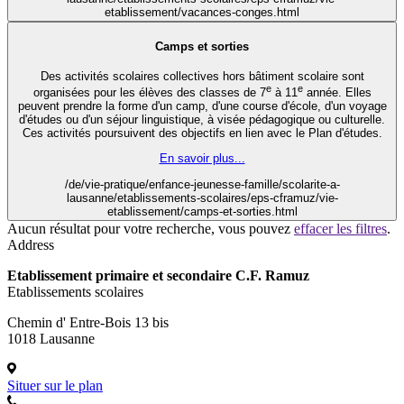
etablissement/vacances-conges.html
Camps et sorties
Des activités scolaires collectives hors bâtiment scolaire sont
e
e
organisées pour les élèves des classes de 7
à 11
année. Elles
peuvent prendre la forme d'un camp, d'une course d'école, d'un voyage
d'études ou d'un séjour linguistique, à visée pédagogique ou culturelle.
Ces activités poursuivent des objectifs en lien avec le Plan d'études.
En savoir plus...
/de/vie-pratique/enfance-jeunesse-famille/scolarite-a-
lausanne/etablissements-scolaires/eps-cframuz/vie-
etablissement/camps-et-sorties.html
Aucun résultat pour votre recherche, vous pouvez
effacer les filtres
.
Address
Etablissement primaire et secondaire C.F. Ramuz
Etablissements scolaires
Chemin d' Entre-Bois 13 bis
1018 Lausanne
Situer sur le plan