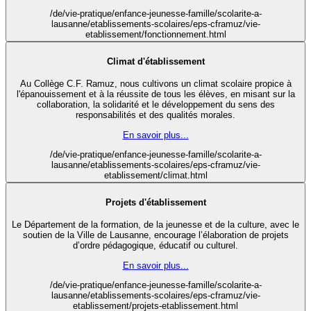
/de/vie-pratique/enfance-jeunesse-famille/scolarite-a-
lausanne/etablissements-scolaires/eps-cframuz/vie-
etablissement/fonctionnement.html
Climat d'établissement
Au Collège C.F. Ramuz, nous cultivons un climat scolaire propice à
l'épanouissement et à la réussite de tous les élèves, en misant sur la
collaboration, la solidarité et le développement du sens des
responsabilités et des qualités morales.
En savoir plus...
/de/vie-pratique/enfance-jeunesse-famille/scolarite-a-
lausanne/etablissements-scolaires/eps-cframuz/vie-
etablissement/climat.html
Projets d'établissement
Le Département de la formation, de la jeunesse et de la culture, avec le
soutien de la Ville de Lausanne, encourage l’élaboration de projets
d’ordre pédagogique, éducatif ou culturel.
En savoir plus...
/de/vie-pratique/enfance-jeunesse-famille/scolarite-a-
lausanne/etablissements-scolaires/eps-cframuz/vie-
etablissement/projets-etablissement.html