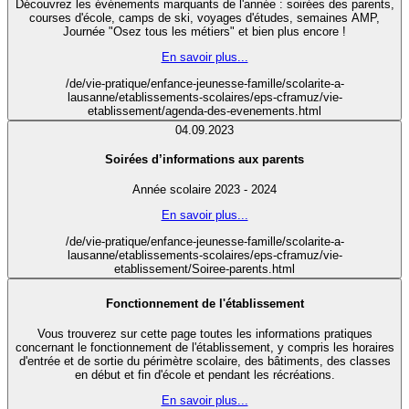
Découvrez les événements marquants de l'année : soirées des parents,
courses d'école, camps de ski, voyages d'études, semaines AMP,
Journée "Osez tous les métiers" et bien plus encore !
En savoir plus...
/de/vie-pratique/enfance-jeunesse-famille/scolarite-a-
lausanne/etablissements-scolaires/eps-cframuz/vie-
etablissement/agenda-des-evenements.html
04.09.2023
Soirées d’informations aux parents
Année scolaire 2023 - 2024
En savoir plus...
/de/vie-pratique/enfance-jeunesse-famille/scolarite-a-
lausanne/etablissements-scolaires/eps-cframuz/vie-
etablissement/Soiree-parents.html
Fonctionnement de l'établissement
Vous trouverez sur cette page toutes les informations pratiques
concernant le fonctionnement de l'établissement, y compris les horaires
d'entrée et de sortie du périmètre scolaire, des bâtiments, des classes
en début et fin d'école et pendant les récréations.
En savoir plus...