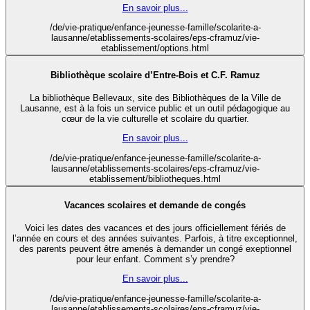
En savoir plus...
/de/vie-pratique/enfance-jeunesse-famille/scolarite-a-
lausanne/etablissements-scolaires/eps-cframuz/vie-
etablissement/options.html
Bibliothèque scolaire d’Entre-Bois et C.F. Ramuz
La bibliothèque Bellevaux, site des Bibliothèques de la Ville de
Lausanne, est à la fois un service public et un outil pédagogique au
cœur de la vie culturelle et scolaire du quartier.
En savoir plus...
/de/vie-pratique/enfance-jeunesse-famille/scolarite-a-
lausanne/etablissements-scolaires/eps-cframuz/vie-
etablissement/bibliotheques.html
Vacances scolaires et demande de congés
Voici les dates des vacances et des jours officiellement fériés de
l’année en cours et des années suivantes. Parfois, à titre exceptionnel,
des parents peuvent être amenés à demander un congé exeptionnel
pour leur enfant. Comment s’y prendre?
En savoir plus...
/de/vie-pratique/enfance-jeunesse-famille/scolarite-a-
lausanne/etablissements-scolaires/eps-cframuz/vie-