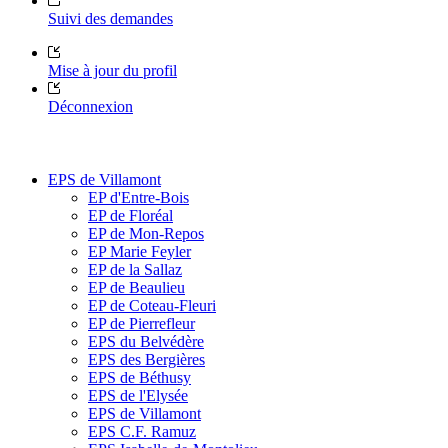
Suivi des demandes
Mise à jour du profil
Déconnexion
EPS de Villamont
EP d'Entre-Bois
EP de Floréal
EP de Mon-Repos
EP Marie Feyler
EP de la Sallaz
EP de Beaulieu
EP de Coteau-Fleuri
EP de Pierrefleur
EPS du Belvédère
EPS des Bergières
EPS de Béthusy
EPS de l'Elysée
EPS de Villamont
EPS C.F. Ramuz