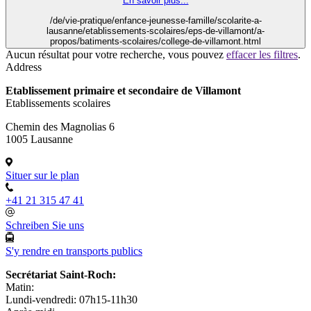
En savoir plus...
/de/vie-pratique/enfance-jeunesse-famille/scolarite-a-
lausanne/etablissements-scolaires/eps-de-villamont/a-
propos/batiments-scolaires/college-de-villamont.html
Aucun résultat pour votre recherche, vous pouvez
effacer les filtres
.
Address
Etablissement primaire et secondaire de Villamont
Etablissements scolaires
Chemin des Magnolias 6
1005 Lausanne
Situer sur le plan
+41 21 315 47 41
Schreiben Sie uns
S'y rendre en transports publics
Secrétariat Saint-Roch:
Matin:
Lundi-vendredi: 07h15-11h30