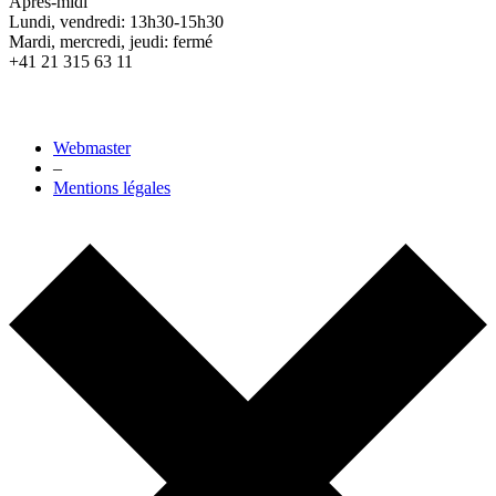
Après-midi
Lundi, vendredi: 13h30-15h30
Mardi, mercredi, jeudi: fermé
+41 21 315 63 11
Webmaster
–
Mentions légales