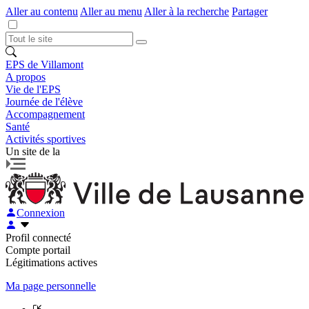
Aller au contenu
Aller au menu
Aller à la recherche
Partager
EPS de Villamont
A propos
Vie de l'EPS
Journée de l'élève
Accompagnement
Santé
Activités sportives
Un site de la
Connexion
Profil connecté
Compte portail
Légitimations actives
Ma page personnelle