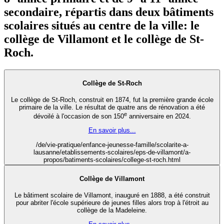
secondaire, répartis dans deux bâtiments
scolaires situés au centre de la ville: le
collège de Villamont et le collège de St-
Roch.
Collège de St-Roch
Le collège de St-Roch, construit en 1874, fut la première grande école
primaire de la ville. Le résultat de quatre ans de rénovation a été
e
dévoilé à l'occasion de son 150
anniversaire en 2024.
En savoir plus...
/de/vie-pratique/enfance-jeunesse-famille/scolarite-a-
lausanne/etablissements-scolaires/eps-de-villamont/a-
propos/batiments-scolaires/college-st-roch.html
Collège de Villamont
Le bâtiment scolaire de Villamont, inauguré en 1888, a été construit
pour abriter l'école supérieure de jeunes filles alors trop à l'étroit au
collège de la Madeleine.