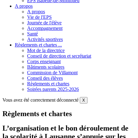
EPS Isabelle-de-Montolieu
A propos
A propos
Vie de l'EPS
Journée de l'élève
Accompagnement
Santé
Activités sportives
Règlements et chartes ...
Mot de la directrice
Conseil de direction et secrétariat
Corps enseignant
Bâtiments scolaires
Commission de Villamont
Conseil des élèves
Règlements et chartes
Soirées parents 2025-2026
Vous avez été correctement déconnecté
X
Règlements et chartes
L’organisation et le bon déroulement de
la scolarité à Lausanne s’appuie sur les