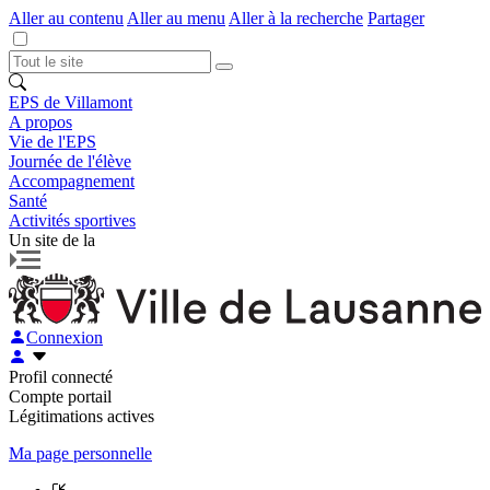
Aller au contenu
Aller au menu
Aller à la recherche
Partager
EPS de Villamont
A propos
Vie de l'EPS
Journée de l'élève
Accompagnement
Santé
Activités sportives
Un site de la
Connexion
Profil connecté
Compte portail
Légitimations actives
Ma page personnelle