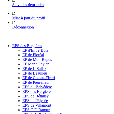
Suivi des demandes
Mise à jour du profil
Déconnexion
EPS des Bergières
EP d'Entre-Bois
EP de Floréal
EP de Mon-Repos
EP Marie Feyler
EP de la Sallaz
EP de Beaulieu
EP de Coteau-Fleuri
EP de Pierrefleur
EPS du Belvédère
EPS des Bergières
EPS de Béthusy
EPS de l'Elysée
EPS de Villamont
EPS C.F. Ramuz