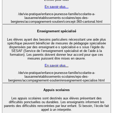
En savoir plus...
/de/vie-pratique/enfance-jeunesse-famille/scolarite-a-
lausanne/etablissements-scolaires/eps-des-
bergieres/accompagnement-soutien/concept-360-cantonal.html
Enseignement spécialisé
Les élèves ayant des besoins particuliers nécessitant une aide plus
spécifique peuvent bénéficier de mesures de pédagogie spécialisée
dispensées par des enseignant·e·s spécialisé·e·s sous l’égide du
SESAF (Service de l’enseignement spécialisé et de l’aide à la
formation). Les parents doivent donner leur accord pour que ces
mesures puissent être mises en œuvre.
En savoir plus...
/de/vie-pratique/enfance-jeunesse-famille/scolarite-a-
lausanne/etablissements-scolaires/eps-des-
bergieres/accompagnement-soutien/enseignement-specialise.html
Appuis scolaires
Les appuis scolaires sont destinés aux élèves présentant des
difficultés ponctuelles ou durables. Les enseignants informent les
parents des difficultés rencontrées par leur enfant. Si besoin, l’école fait
appel à un interprète.