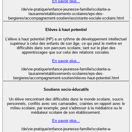
En savoir plus...
/de/vie-pratique/enfance-jeunesse-famille/scolarite-a-
lausanne/etablissements-scolaires/eps-des-
bergieres/accompagnement-soutien/assistante-sociale-scolaire.html
Elèves à haut potentiel
L’élève à haut potentiel (HP) a un rythme de développement intellectuel
supérieur à celui des enfants de son âge, ce qui peut le mettre en
difficultés dans son parcours scolaire, tant sur le plan des
apprentissages que sur celui des relations sociales.
En savoir plus...
/de/vie-pratique/enfance-jeunesse-famille/scolarite-a-
lausanne/etablissements-scolaires/eps-des-
bergieres/accompagnement-soutien/eleves-haut-potentiel.html
Soutiens socio-éducatifs
Un élève rencontrant des difficultés dans le monde scolaire, soucis
personnels, conflits avec ses camarades, craintes en rapport avec le
milieu scolaire, par exemple, peut s'adresser à la médiatrice ou le
médiateur scolaire de son établissement.
En savoir plus...
/de/vie-pratique/enfance-jeunesse-famille/scolarite-a-