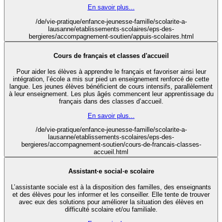
En savoir plus...
/de/vie-pratique/enfance-jeunesse-famille/scolarite-a-
lausanne/etablissements-scolaires/eps-des-
bergieres/accompagnement-soutien/appuis-scolaires.html
Cours de français et classes d'accueil
Pour aider les élèves à apprendre le français et favoriser ainsi leur
intégration, l’école a mis sur pied un enseignement renforcé de cette
langue. Les jeunes élèves bénéficient de cours intensifs, parallèlement
à leur enseignement. Les plus âgés commencent leur apprentissage du
français dans des classes d’accueil.
En savoir plus...
/de/vie-pratique/enfance-jeunesse-famille/scolarite-a-
lausanne/etablissements-scolaires/eps-des-
bergieres/accompagnement-soutien/cours-de-francais-classes-
accueil.html
Assistant·e social·e scolaire
L’assistante sociale est à la disposition des familles, des enseignants
et des élèves pour les informer et les conseiller. Elle tente de trouver
avec eux des solutions pour améliorer la situation des élèves en
difficulté scolaire et/ou familiale.