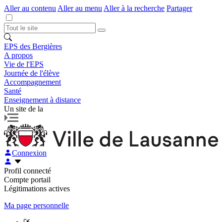
Aller au contenu
Aller au menu
Aller à la recherche
Partager
EPS des Bergières
A propos
Vie de l'EPS
Journée de l'élève
Accompagnement
Santé
Enseignement à distance
Un site de la
Connexion
Profil connecté
Compte portail
Légitimations actives
Ma page personnelle