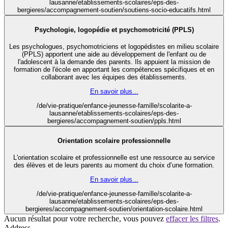
lausanne/etablissements-scolaires/eps-des-
bergieres/accompagnement-soutien/soutiens-socio-educatifs.html
Psychologie, logopédie et psychomotricité (PPLS)
Les psychologues, psychomotriciens et logopédistes en milieu scolaire
(PPLS) apportent une aide au développement de l'enfant ou de
l'adolescent à la demande des parents. Ils appuient la mission de
formation de l'école en apportant les compétences spécifiques et en
collaborant avec les équipes des établissements.
En savoir plus...
/de/vie-pratique/enfance-jeunesse-famille/scolarite-a-
lausanne/etablissements-scolaires/eps-des-
bergieres/accompagnement-soutien/ppls.html
Orientation scolaire professionnelle
L'orientation scolaire et professionnelle est une ressource au service
des élèves et de leurs parents au moment du choix d’une formation.
En savoir plus...
/de/vie-pratique/enfance-jeunesse-famille/scolarite-a-
lausanne/etablissements-scolaires/eps-des-
bergieres/accompagnement-soutien/orientation-scolaire.html
Aucun résultat pour votre recherche, vous pouvez
effacer les filtres
.
Address