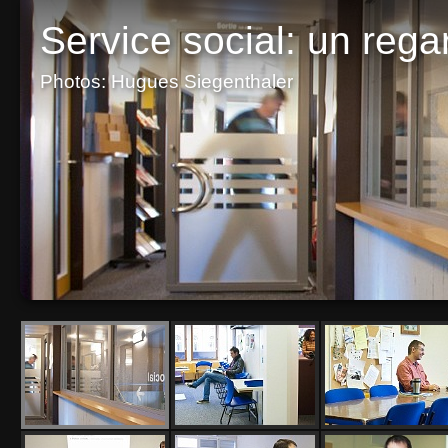
Service social: un regar
Photos: Hugues Siegenthaler