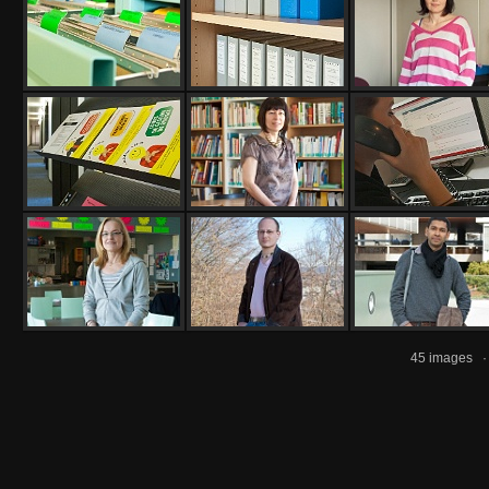
45 images 