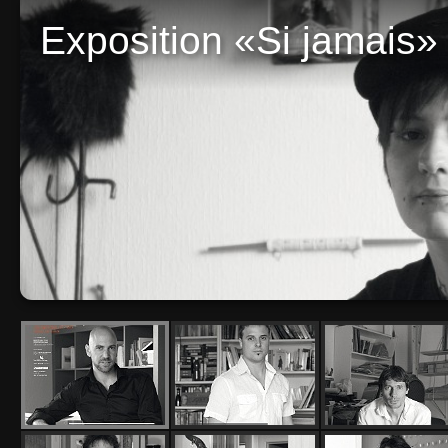
Exposition «Si jamais»