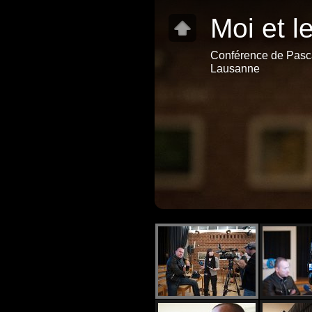
Moi et l
Conférence de Pasca
Lausanne