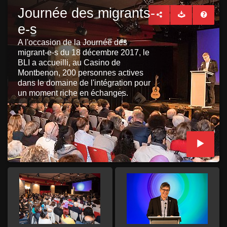
Journée des migrants-
e-s
A l'occasion de la Journée des
migrant-e-s du 18 décembre 2017, le
BLI a accueilli, au Casino de
Montbenon, 200 personnes actives
dans le domaine de l'intégration pour
un moment riche en échanges.