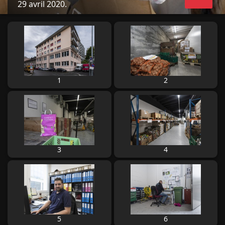
29 avril 2020.
1
2
3
4
5
6