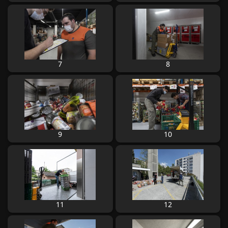
7
8
9
10
11
12