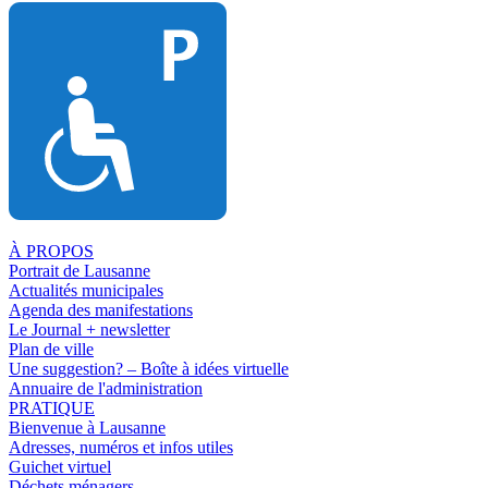
À PROPOS
Portrait de Lausanne
Actualités municipales
Agenda des manifestations
Le Journal + newsletter
Plan de ville
Une suggestion? – Boîte à idées virtuelle
Annuaire de l'administration
PRATIQUE
Bienvenue à Lausanne
Adresses, numéros et infos utiles
Guichet virtuel
Déchets ménagers