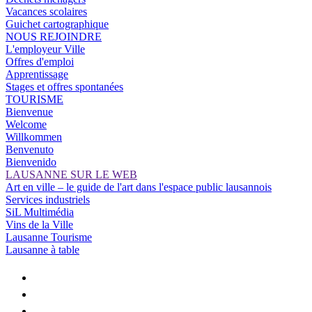
Vacances scolaires
Guichet cartographique
NOUS REJOINDRE
L'employeur Ville
Offres d'emploi
Apprentissage
Stages et offres spontanées
TOURISME
Bienvenue
Welcome
Willkommen
Benvenuto
Bienvenido
LAUSANNE SUR LE WEB
Art en ville – le guide de l'art dans l'espace public lausannois
Services industriels
SiL Multimédia
Vins de la Ville
Lausanne Tourisme
Lausanne à table