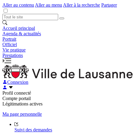
Aller au contenu
Aller au menu
Aller à la recherche
Partager
Accueil principal
Agenda & actualités
Portrait
Officiel
Vie pratique
Prestations
Connexion
Profil connecté
Compte portail
Légitimations actives
Ma page personnelle
Suivi des demandes