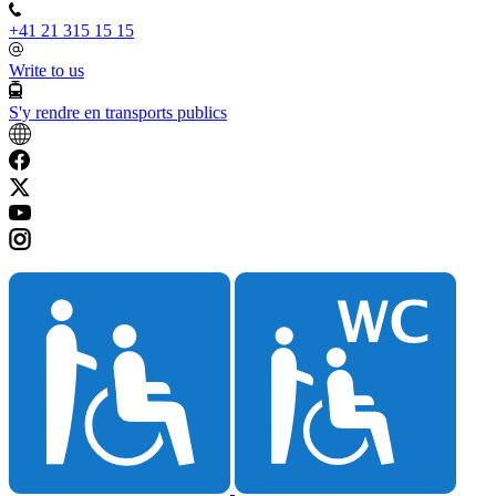
+41 21 315 15 15
Write to us
S'y rendre en transports publics