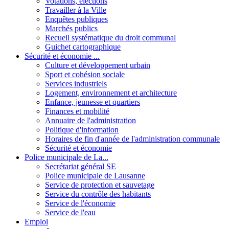
Votations, élections
Travailler à la Ville
Enquêtes publiques
Marchés publics
Recueil systématique du droit communal
Guichet cartographique
Sécurité et économie ...
Culture et développement urbain
Sport et cohésion sociale
Services industriels
Logement, environnement et architecture
Enfance, jeunesse et quartiers
Finances et mobilité
Annuaire de l'administration
Politique d'information
Horaires de fin d'année de l'administration communale
Sécurité et économie
Police municipale de La...
Secrétariat général SE
Police municipale de Lausanne
Service de protection et sauvetage
Service du contrôle des habitants
Service de l'économie
Service de l'eau
Emploi