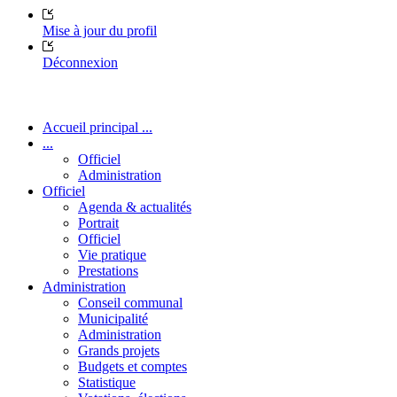
Mise à jour du profil
Déconnexion
Accueil principal ...
...
Officiel
Administration
Officiel
Agenda & actualités
Portrait
Officiel
Vie pratique
Prestations
Administration
Conseil communal
Municipalité
Administration
Grands projets
Budgets et comptes
Statistique