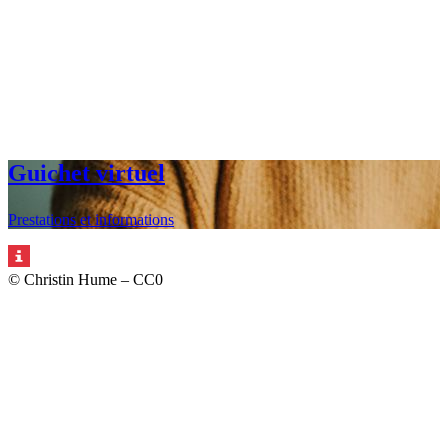
Guichet virtuel
Prestations et informations
© Christin Hume – CC0