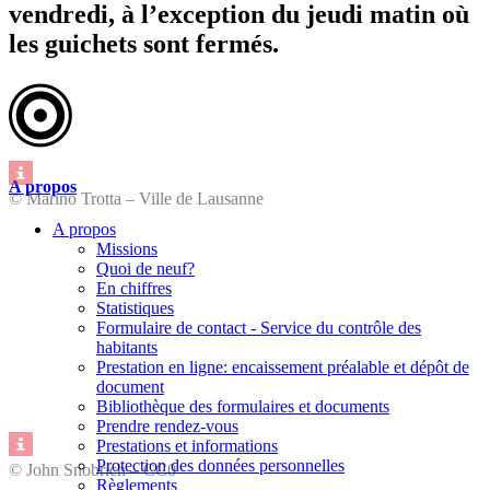
vendredi, à l’exception du jeudi matin où
les guichets sont fermés.
A propos
© Marino Trotta – Ville de Lausanne
A propos
Missions
Quoi de neuf?
En chiffres
Statistiques
Formulaire de contact - Service du contrôle des
habitants
Prestation en ligne: encaissement préalable et dépôt de
document
Bibliothèque des formulaires et documents
Prendre rendez-vous
Prestations et informations
Protection des données personnelles
© John Snobrich – CC0
Règlements