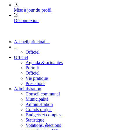
Mise à jour du profil
Déconnexion
Accueil principal ...
...
Officiel
Officiel
Agenda & actualités
Portrait
Officiel
Vie pratique
Prestations
Administration
Conseil communal
Municipalité
Administration
Grands projets
Budgets et comptes
Statistique
Votations, élections