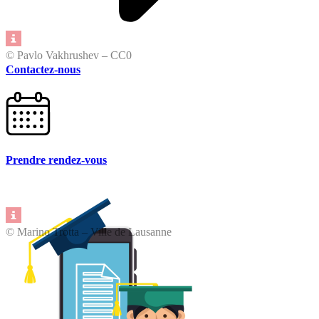
© Pavlo Vakhrushev – CC0
Contactez-nous
Prendre rendez-vous
© Marino Trotta – Ville de Lausanne