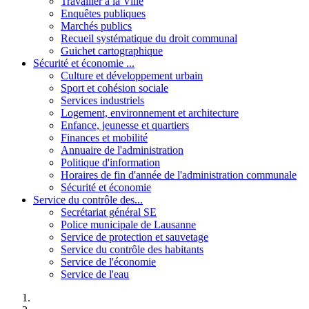
Travailler à la Ville
Enquêtes publiques
Marchés publics
Recueil systématique du droit communal
Guichet cartographique
Sécurité et économie ...
Culture et développement urbain
Sport et cohésion sociale
Services industriels
Logement, environnement et architecture
Enfance, jeunesse et quartiers
Finances et mobilité
Annuaire de l'administration
Politique d'information
Horaires de fin d'année de l'administration communale
Sécurité et économie
Service du contrôle des...
Secrétariat général SE
Police municipale de Lausanne
Service de protection et sauvetage
Service du contrôle des habitants
Service de l'économie
Service de l'eau