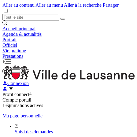
Aller au contenu
Aller au menu
Aller à la recherche
Partager
Accueil principal
Agenda & actualités
Portrait
Officiel
Vie pratique
Prestations
Connexion
Profil connecté
Compte portail
Légitimations actives
Ma page personnelle
Suivi des demandes