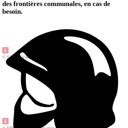
des frontières communales, en cas de
besoin.
© SPSL – Ville de Lausanne
© SPSL – Ville de Lausanne