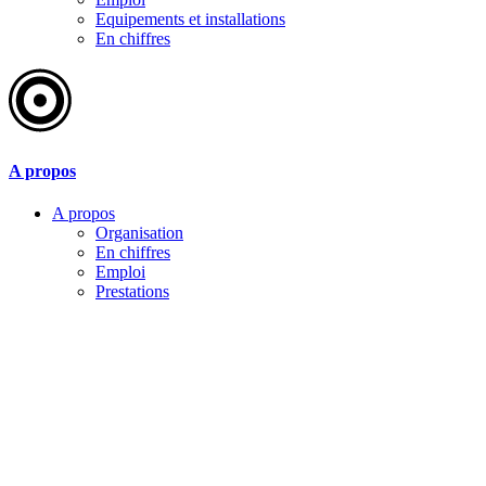
Equipements et installations
En chiffres
A propos
A propos
Organisation
En chiffres
Emploi
Prestations