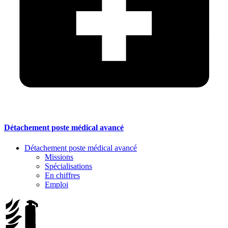
Détachement poste médical avancé
Détachement poste médical avancé
Missions
Spécialisations
En chiffres
Emploi