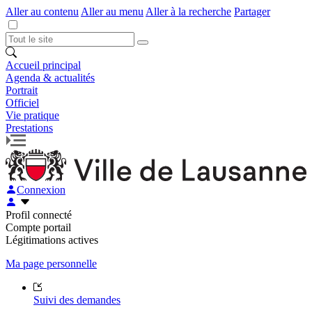
Aller au contenu
Aller au menu
Aller à la recherche
Partager
Accueil principal
Agenda & actualités
Portrait
Officiel
Vie pratique
Prestations
Connexion
Profil connecté
Compte portail
Légitimations actives
Ma page personnelle
Suivi des demandes