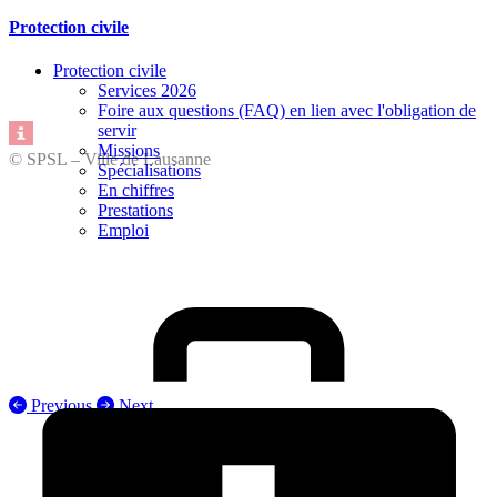
Protection civile
Protection civile
Services 2026
Foire aux questions (FAQ) en lien avec l'obligation de
servir
Missions
© SPSL – Ville de Lausanne
Spécialisations
En chiffres
Prestations
Emploi
Previous
Next