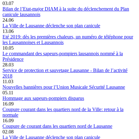
03.07
Bilan de l’Etat-major DIAM à la suite du déclenchement du Plan
canicule lausannois
24.06
La Ville de Lausanne déclenche son plan canicule
13.06
Eté 2019: dès les premières chaleurs, un numéro de téléphone pour
les Lausannoises et Lausannois
10.05
Le commandant des sapeurs-pompiers lausannois nommé à la
Présidence
28.03
Service de protection et sauvetage Lausanne - Bilan de l’activité
2018
11.03
Nouvelles bannières pour l’Union Musicale Sécurité Lausanne
05.11
Hommage aux sapeurs-pompiers disparus
16.09
Coupure courant dans les quartiers nord de la Ville: retour à la
normale
16.09
Coupure de courant dans les quartiers nord de Lausanne
02.08
La Ville de Lausanne déclenche son plan canicule