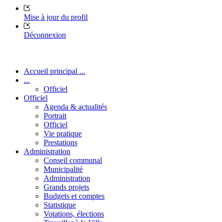
Mise à jour du profil
Déconnexion
Accueil principal ...
...
Officiel
Officiel
Agenda & actualités
Portrait
Officiel
Vie pratique
Prestations
Administration
Conseil communal
Municipalité
Administration
Grands projets
Budgets et comptes
Statistique
Votations, élections