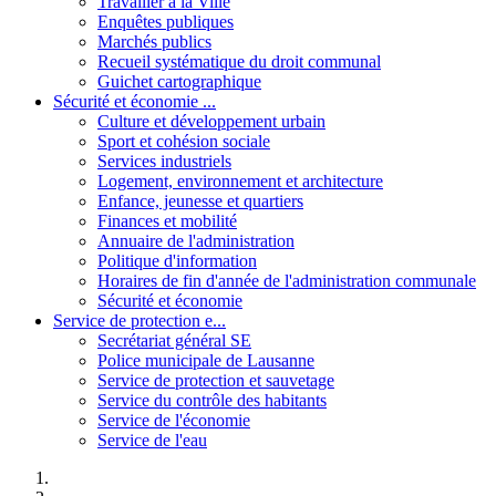
Travailler à la Ville
Enquêtes publiques
Marchés publics
Recueil systématique du droit communal
Guichet cartographique
Sécurité et économie ...
Culture et développement urbain
Sport et cohésion sociale
Services industriels
Logement, environnement et architecture
Enfance, jeunesse et quartiers
Finances et mobilité
Annuaire de l'administration
Politique d'information
Horaires de fin d'année de l'administration communale
Sécurité et économie
Service de protection e...
Secrétariat général SE
Police municipale de Lausanne
Service de protection et sauvetage
Service du contrôle des habitants
Service de l'économie
Service de l'eau