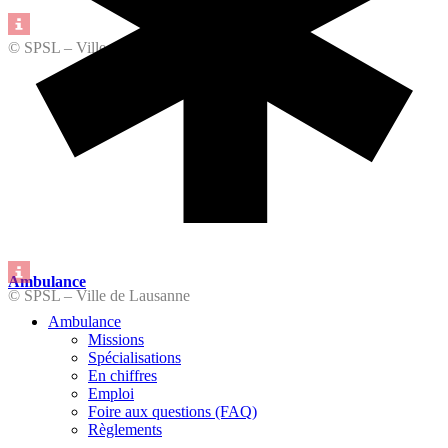
© SPSL – Ville de Lausanne
Ambulance
© SPSL – Ville de Lausanne
Ambulance
Missions
Spécialisations
En chiffres
Emploi
Foire aux questions (FAQ)
Règlements