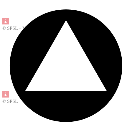
© SPSL – Ville de Lausanne
© SPSL – Ville de Lausanne