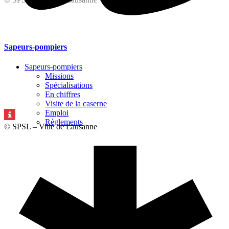
Sapeurs-pompiers
Sapeurs-pompiers
Missions
Spécialisations
En chiffres
Visite de la caserne
Emploi
Règlements
© SPSL – Ville de Lausanne