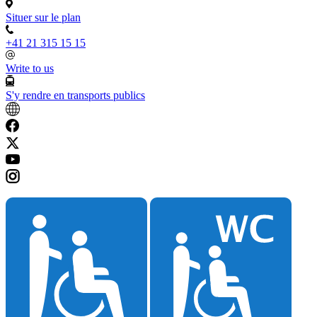
Situer sur le plan
+41 21 315 15 15
Write to us
S'y rendre en transports publics