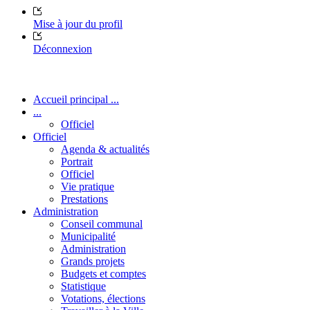
Mise à jour du profil
Déconnexion
Accueil principal ...
...
Officiel
Officiel
Agenda & actualités
Portrait
Officiel
Vie pratique
Prestations
Administration
Conseil communal
Municipalité
Administration
Grands projets
Budgets et comptes
Statistique
Votations, élections