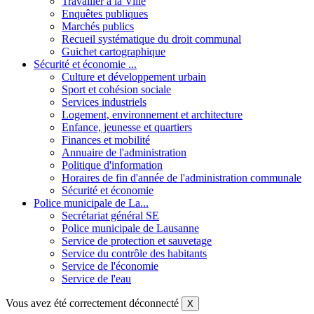
Travailler à la Ville
Enquêtes publiques
Marchés publics
Recueil systématique du droit communal
Guichet cartographique
Sécurité et économie ...
Culture et développement urbain
Sport et cohésion sociale
Services industriels
Logement, environnement et architecture
Enfance, jeunesse et quartiers
Finances et mobilité
Annuaire de l'administration
Politique d'information
Horaires de fin d'année de l'administration communale
Sécurité et économie
Police municipale de La...
Secrétariat général SE
Police municipale de Lausanne
Service de protection et sauvetage
Service du contrôle des habitants
Service de l'économie
Service de l'eau
Vous avez été correctement déconnecté
X