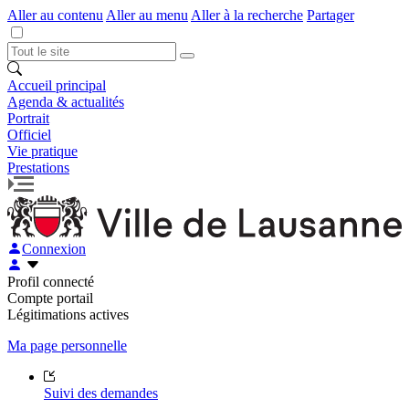
Aller au contenu
Aller au menu
Aller à la recherche
Partager
Accueil principal
Agenda & actualités
Portrait
Officiel
Vie pratique
Prestations
Connexion
Profil connecté
Compte portail
Légitimations actives
Ma page personnelle
Suivi des demandes