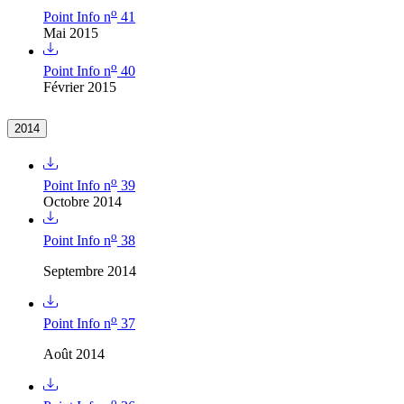
o
Point Info n
41
Mai 2015
o
Point Info n
40
Février 2015
2014
o
Point Info n
39
Octobre 2014
o
Point Info n
38
Septembre 2014
o
Point Info n
37
Août 2014
o