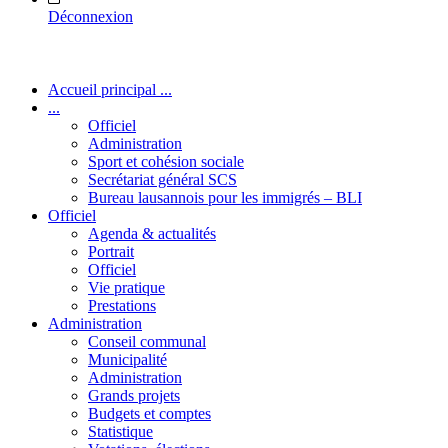
Déconnexion
Accueil principal ...
...
Officiel
Administration
Sport et cohésion sociale
Secrétariat général SCS
Bureau lausannois pour les immigrés – BLI
Officiel
Agenda & actualités
Portrait
Officiel
Vie pratique
Prestations
Administration
Conseil communal
Municipalité
Administration
Grands projets
Budgets et comptes
Statistique