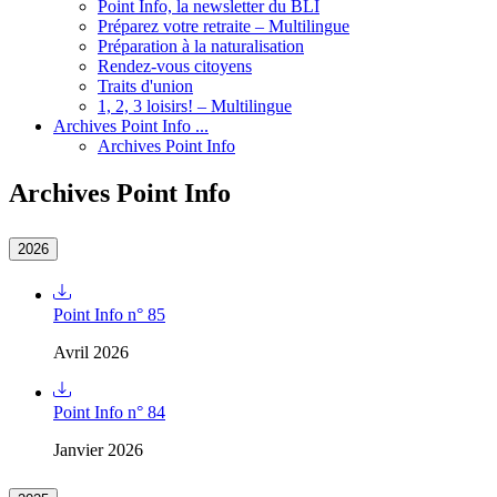
Point Info, la newsletter du BLI
Préparez votre retraite – Multilingue
Préparation à la naturalisation
Rendez-vous citoyens
Traits d'union
1, 2, 3 loisirs! – Multilingue
Archives Point Info ...
Archives Point Info
Archives Point Info
2026
Point Info n° 85
Avril 2026
Point Info n° 84
Janvier 2026