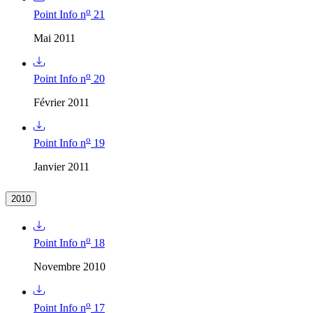
o
Point Info n
21
Mai 2011
o
Point Info n
20
Février 2011
o
Point Info n
19
Janvier 2011
2010
o
Point Info n
18
Novembre 2010
o
Point Info n
17