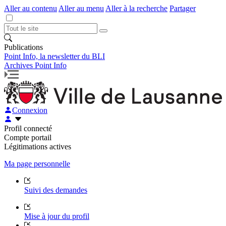
Aller au contenu
Aller au menu
Aller à la recherche
Partager
Publications
Point Info, la newsletter du BLI
Archives Point Info
Connexion
Profil connecté
Compte portail
Légitimations actives
Ma page personnelle
Suivi des demandes
Mise à jour du profil