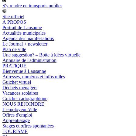
S'y rendre en transports publics
Site officiel
À PROPOS
Portrait de Lausanne
Actualités municipales
Agenda des manifestations
Le Journal + newsletter
Plan de ville
Une suggestion? – Boîte à idées virtuelle
Annuaire de l'administration
PRATIQUE
Bienvenue à Lausanne
Adresses, numéros et infos utiles
Guichet virtuel
Déchets ménagers
Vacances scolaires
Guichet cartographique
NOUS REJOINDRE
L'employeur Ville
Offres d'emploi
Apprentissage
Stages et offres spontanées
TOURISME