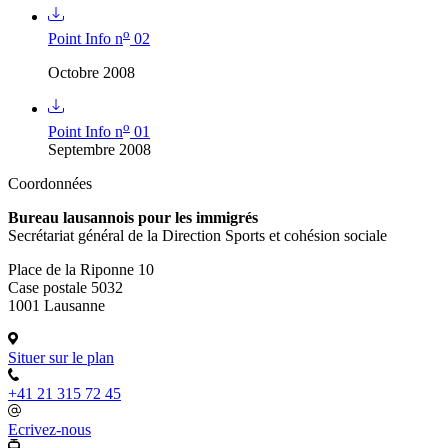
o
Point Info n
02
Octobre 2008
o
Point Info n
01
Septembre 2008
Coordonnées
Bureau lausannois pour les immigrés
Secrétariat général de la Direction Sports et cohésion sociale
Place de la Riponne 10
Case postale 5032
1001 Lausanne
Situer sur le plan
+41 21 315 72 45
Ecrivez-nous