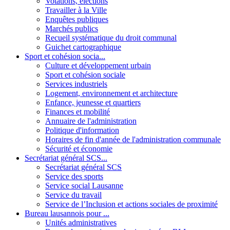
Votations, élections
Travailler à la Ville
Enquêtes publiques
Marchés publics
Recueil systématique du droit communal
Guichet cartographique
Sport et cohésion socia...
Culture et développement urbain
Sport et cohésion sociale
Services industriels
Logement, environnement et architecture
Enfance, jeunesse et quartiers
Finances et mobilité
Annuaire de l'administration
Politique d'information
Horaires de fin d'année de l'administration communale
Sécurité et économie
Secrétariat général SCS...
Secrétariat général SCS
Service des sports
Service social Lausanne
Service du travail
Service de l’Inclusion et actions sociales de proximité
Bureau lausannois pour ...
Unités administratives