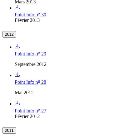
Mars 2013
o
Point Info n
30
Février 2013
2012
o
Point Info n
29
Septembre 2012
o
Point Info n
28
Mai 2012
o
Point Info n
27
Février 2012
2011