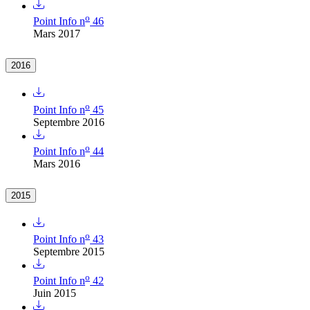
o
Point Info n
46
Mars 2017
2016
o
Point Info n
45
Septembre 2016
o
Point Info n
44
Mars 2016
2015
o
Point Info n
43
Septembre 2015
o
Point Info n
42
Juin 2015