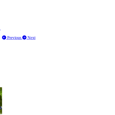
.
Previous
Next
s