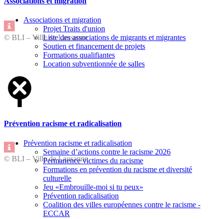
Associations et migration
Associations et migration
Projet Traits d'union
© BLI – Ville de Lausanne
Liste des associations de migrants et migrantes
Soutien et financement de projets
Formations qualifiantes
Location subventionnée de salles
Prévention racisme et radicalisation
Prévention racisme et radicalisation
Semaine d’actions contre le racisme 2026
© BLI – Ville de Lausanne
Permanence victimes du racisme
Formations en prévention du racisme et diversité
culturelle
Jeu «Embrouille-moi si tu peux»
Prévention radicalisation
Coalition des villes européennes contre le racisme -
ECCAR