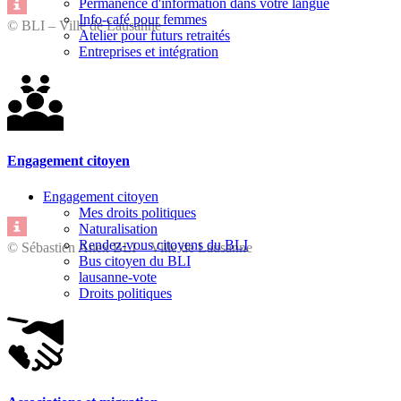
Permanence d'information dans votre langue
Info-café pour femmes
© BLI – Ville de Lausanne
Atelier pour futurs retraités
Entreprises et intégration
Engagement citoyen
Engagement citoyen
Mes droits politiques
Naturalisation
Rendez-vous citoyens du BLI
© Sébastien Anex BLI – Ville de Lausanne
Bus citoyen du BLI
lausanne-vote
Droits politiques