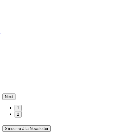
.
Next
1
2
S'inscrire à la Newsletter