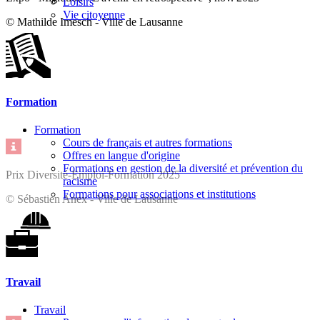
Loisirs
Vie citoyenne
© Mathilde Imesch - Ville de Lausanne
Formation
Formation
Cours de français et autres formations
Offres en langue d'origine
Formations en gestion de la diversité et prévention du
Prix Diversité-Emploi-Formation 2025
racisme
Formations pour associations et institutions
© Sébastien Anex - Ville de Lausanne
Travail
Travail