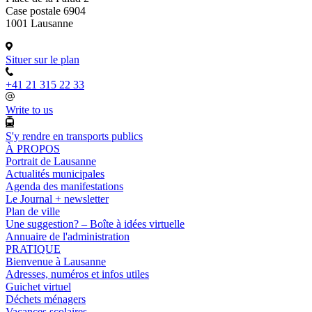
Case postale 6904
1001 Lausanne
Situer sur le plan
+41 21 315 22 33
Write to us
S'y rendre en transports publics
À PROPOS
Portrait de Lausanne
Actualités municipales
Agenda des manifestations
Le Journal + newsletter
Plan de ville
Une suggestion? – Boîte à idées virtuelle
Annuaire de l'administration
PRATIQUE
Bienvenue à Lausanne
Adresses, numéros et infos utiles
Guichet virtuel
Déchets ménagers
Vacances scolaires