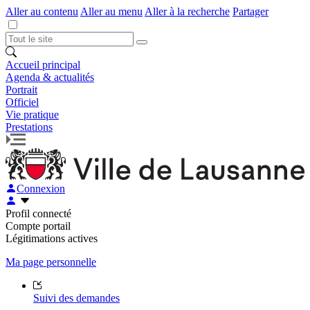
Aller au contenu
Aller au menu
Aller à la recherche
Partager
Accueil principal
Agenda & actualités
Portrait
Officiel
Vie pratique
Prestations
Connexion
Profil connecté
Compte portail
Légitimations actives
Ma page personnelle
Suivi des demandes