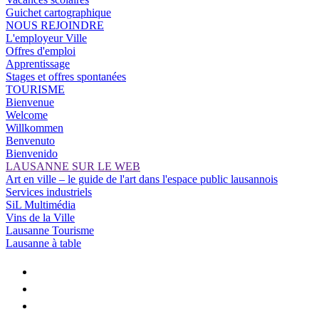
Guichet cartographique
NOUS REJOINDRE
L'employeur Ville
Offres d'emploi
Apprentissage
Stages et offres spontanées
TOURISME
Bienvenue
Welcome
Willkommen
Benvenuto
Bienvenido
LAUSANNE SUR LE WEB
Art en ville – le guide de l'art dans l'espace public lausannois
Services industriels
SiL Multimédia
Vins de la Ville
Lausanne Tourisme
Lausanne à table