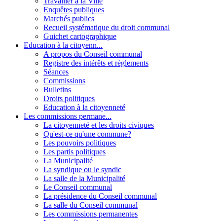
Travailler à la Ville
Enquêtes publiques
Marchés publics
Recueil systématique du droit communal
Guichet cartographique
Education à la citoyenn...
A propos du Conseil communal
Registre des intérêts et règlements
Séances
Commissions
Bulletins
Droits politiques
Education à la citoyenneté
Les commissions permane...
La citoyenneté et les droits civiques
Qu'est-ce qu'une commune?
Les pouvoirs politiques
Les partis politiques
La Municipalité
La syndique ou le syndic
La salle de la Municipalité
Le Conseil communal
La présidence du Conseil communal
La salle du Conseil communal
Les commissions permanentes