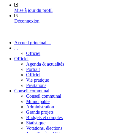
Mise à jour du profil
Déconnexion
Accueil principal ...
...
Officiel
Officiel
Agenda & actualités
Portrait
Officiel
Vie pratique
Prestations
Conseil communal
Conseil communal
Municipalité
Administration
Grands projets
Budgets et comptes
Statistique
Votations, élections