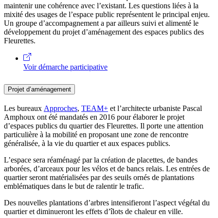
maintenir une cohérence avec l’existant. Les questions liées à la
mixité des usages de l’espace public représentent le principal enjeu.
Un groupe d’accompagnement a par ailleurs suivi et alimenté le
développement du projet d’aménagement des espaces publics des
Fleurettes.
Voir démarche participative
Projet d’aménagement
Les bureaux
Approches
,
TEAM+
et l’architecte urbaniste Pascal
Amphoux ont été mandatés en 2016 pour élaborer le projet
d’espaces publics du quartier des Fleurettes. Il porte une attention
particulière à la mobilité en proposant une zone de rencontre
généralisée, à la vie du quartier et aux espaces publics.
L’espace sera réaménagé par la création de placettes, de bandes
arborées, d’arceaux pour les vélos et de bancs relais. Les entrées de
quartier seront matérialisées par des seuils ornés de plantations
emblématiques dans le but de ralentir le trafic.
Des nouvelles plantations d’arbres intensifieront l’aspect végétal du
quartier et diminueront les effets d’îlots de chaleur en ville.