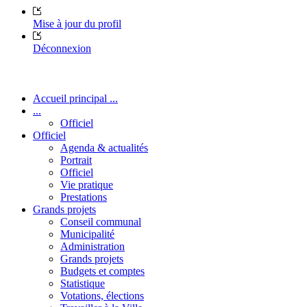
Mise à jour du profil
Déconnexion
Accueil principal ...
...
Officiel
Officiel
Agenda & actualités
Portrait
Officiel
Vie pratique
Prestations
Grands projets
Conseil communal
Municipalité
Administration
Grands projets
Budgets et comptes
Statistique
Votations, élections