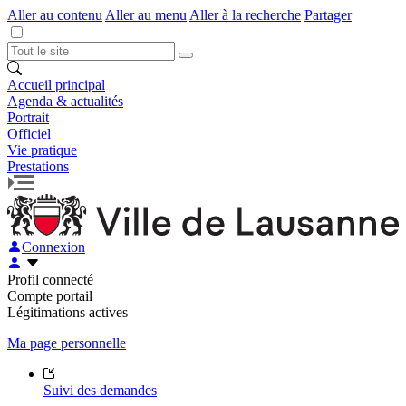
Aller au contenu
Aller au menu
Aller à la recherche
Partager
Accueil principal
Agenda & actualités
Portrait
Officiel
Vie pratique
Prestations
Connexion
Profil connecté
Compte portail
Légitimations actives
Ma page personnelle
Suivi des demandes