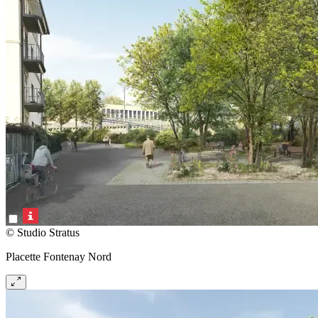
© Studio Stratus
Placette Fontenay Nord