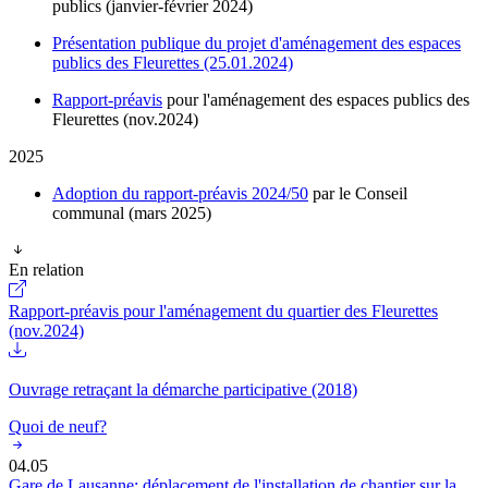
publics (janvier-février 2024)
Présentation publique du projet d'aménagement des espaces
publics des Fleurettes (25.01.2024)
Rapport-préavis
pour l'aménagement des espaces publics des
Fleurettes (nov.2024)
2025
Adoption du rapport-préavis 2024/50
par le Conseil
communal (mars 2025)
En relation
Rapport-préavis pour l'aménagement du quartier des Fleurettes
(nov.2024)
Ouvrage retraçant la démarche participative (2018)
Quoi de neuf?
04.05
Gare de Lausanne: déplacement de l'installation de chantier sur la