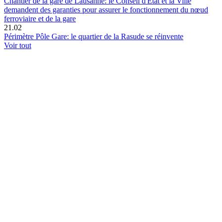
Chantier de la gare de Lausanne: le Conseil d'Etat et la Ville
demandent des garanties pour assurer le fonctionnement du nœud
ferroviaire et de la gare
21.02
Périmètre Pôle Gare: le quartier de la Rasude se réinvente
Voir tout