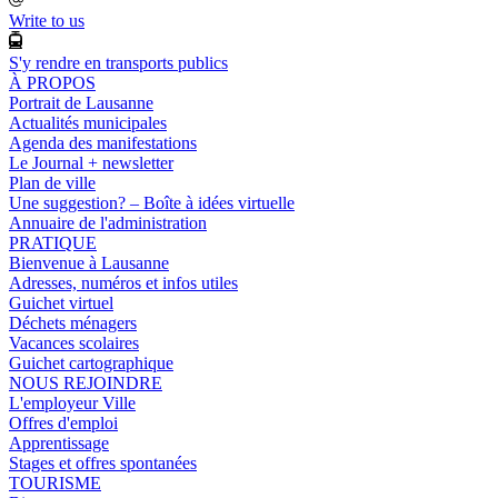
Write to us
S'y rendre en transports publics
À PROPOS
Portrait de Lausanne
Actualités municipales
Agenda des manifestations
Le Journal + newsletter
Plan de ville
Une suggestion? – Boîte à idées virtuelle
Annuaire de l'administration
PRATIQUE
Bienvenue à Lausanne
Adresses, numéros et infos utiles
Guichet virtuel
Déchets ménagers
Vacances scolaires
Guichet cartographique
NOUS REJOINDRE
L'employeur Ville
Offres d'emploi
Apprentissage
Stages et offres spontanées
TOURISME