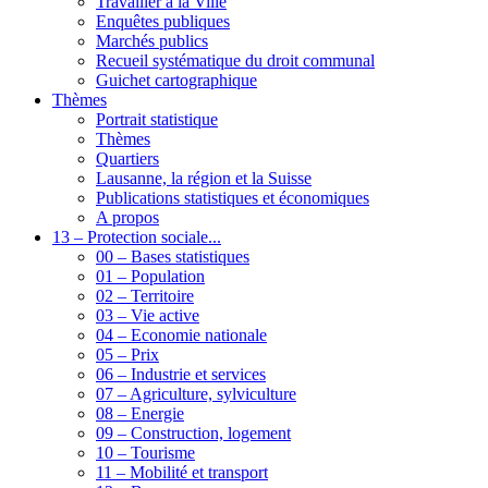
Travailler à la Ville
Enquêtes publiques
Marchés publics
Recueil systématique du droit communal
Guichet cartographique
Thèmes
Portrait statistique
Thèmes
Quartiers
Lausanne, la région et la Suisse
Publications statistiques et économiques
A propos
13 – Protection sociale...
00 – Bases statistiques
01 – Population
02 – Territoire
03 – Vie active
04 – Economie nationale
05 – Prix
06 – Industrie et services
07 – Agriculture, sylviculture
08 – Energie
09 – Construction, logement
10 – Tourisme
11 – Mobilité et transport