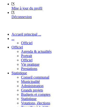
Mise à jour du profil
Déconnexion
Accueil principal ...
...
Officiel
Officiel
Agenda & actualités
Portrait
Officiel
Vie pratique
Prestations
Statistique
Conseil communal
Municipalité
Administration
Grands projets
Budgets et comptes
Statistique
Votations, élections