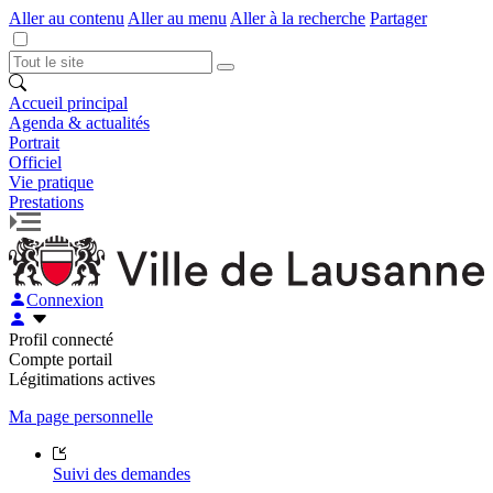
Aller au contenu
Aller au menu
Aller à la recherche
Partager
Accueil principal
Agenda & actualités
Portrait
Officiel
Vie pratique
Prestations
Connexion
Profil connecté
Compte portail
Légitimations actives
Ma page personnelle
Suivi des demandes