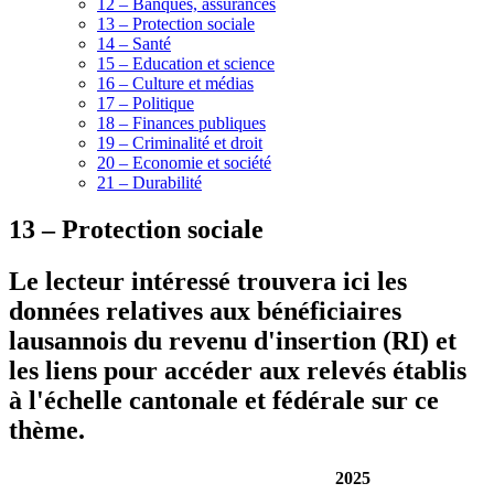
12 – Banques, assurances
13 – Protection sociale
14 – Santé
15 – Education et science
16 – Culture et médias
17 – Politique
18 – Finances publiques
19 – Criminalité et droit
20 – Economie et société
21 – Durabilité
13 – Protection sociale
Le lecteur intéressé trouvera ici les
données relatives aux bénéficiaires
lausannois du revenu d'insertion (RI) et
les liens pour accéder aux relevés établis
à l'échelle cantonale et fédérale sur ce
thème.
2025