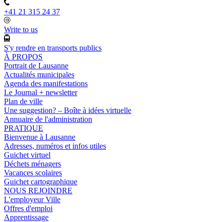
+41 21 315 24 37
Write to us
S'y rendre en transports publics
À PROPOS
Portrait de Lausanne
Actualités municipales
Agenda des manifestations
Le Journal + newsletter
Plan de ville
Une suggestion? – Boîte à idées virtuelle
Annuaire de l'administration
PRATIQUE
Bienvenue à Lausanne
Adresses, numéros et infos utiles
Guichet virtuel
Déchets ménagers
Vacances scolaires
Guichet cartographique
NOUS REJOINDRE
L'employeur Ville
Offres d'emploi
Apprentissage