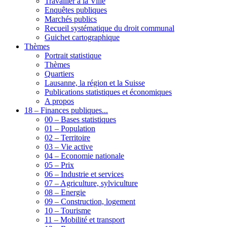
Travailler à la Ville
Enquêtes publiques
Marchés publics
Recueil systématique du droit communal
Guichet cartographique
Thèmes
Portrait statistique
Thèmes
Quartiers
Lausanne, la région et la Suisse
Publications statistiques et économiques
A propos
18 – Finances publiques...
00 – Bases statistiques
01 – Population
02 – Territoire
03 – Vie active
04 – Economie nationale
05 – Prix
06 – Industrie et services
07 – Agriculture, sylviculture
08 – Energie
09 – Construction, logement
10 – Tourisme
11 – Mobilité et transport