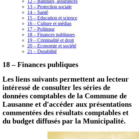
12 – Banques, assurances
13 – Protection sociale
14 – Santé
15 – Education et science
16 – Culture et médias
17 – Politique
18 – Finances publiques
19 – Criminalité et droit
20 – Economie et société
21 – Durabilité
18 – Finances publiques
Les liens suivants permettent au lecteur
intéressé de consulter les séries de
données comptables de la Commune de
Lausanne et d'accéder aux présentations
commentées des résultats comptables et
du budget diffusés par la Municipalité.