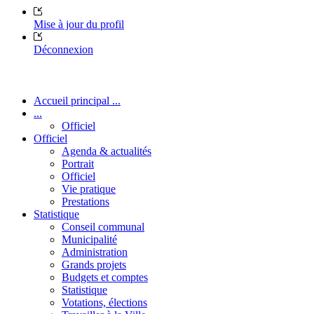
Mise à jour du profil
Déconnexion
Accueil principal ...
...
Officiel
Officiel
Agenda & actualités
Portrait
Officiel
Vie pratique
Prestations
Statistique
Conseil communal
Municipalité
Administration
Grands projets
Budgets et comptes
Statistique
Votations, élections