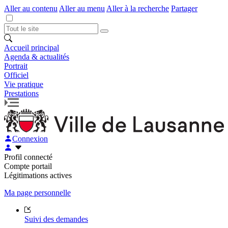
Aller au contenu
Aller au menu
Aller à la recherche
Partager
Accueil principal
Agenda & actualités
Portrait
Officiel
Vie pratique
Prestations
Connexion
Profil connecté
Compte portail
Légitimations actives
Ma page personnelle
Suivi des demandes