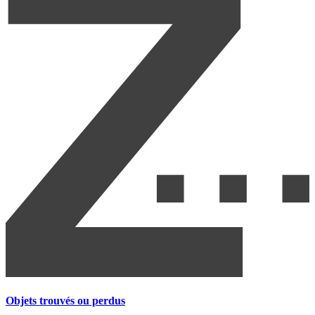
Objets trouvés ou perdus