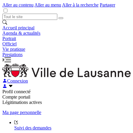
Aller au contenu
Aller au menu
Aller à la recherche
Partager
Accueil principal
Agenda & actualités
Portrait
Officiel
Vie pratique
Prestations
Connexion
Profil connecté
Compte portail
Légitimations actives
Ma page personnelle
Suivi des demandes