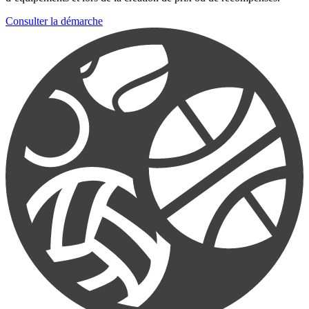
Consulter la démarche