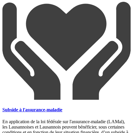
Subside à l'assurance-maladie
En application de la loi fédérale sur l'assurance-maladie (LAMal),
les Lausannoises et Lausannois peuvent bénéficier, sous certaines
conditions et en fonction de leur situation financière, d’un subside à