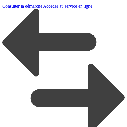
Consulter la démarche
Accéder au service en ligne