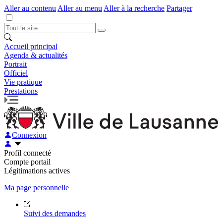
Aller au contenu
Aller au menu
Aller à la recherche
Partager
Accueil principal
Agenda & actualités
Portrait
Officiel
Vie pratique
Prestations
Connexion
Profil connecté
Compte portail
Légitimations actives
Ma page personnelle
Suivi des demandes