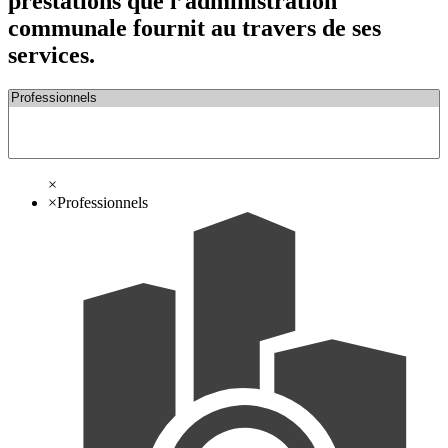
prestations que l’administration
communale fournit au travers de ses
services.
×
×
Professionnels