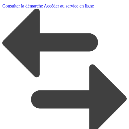
Consulter la démarche
Accéder au service en ligne