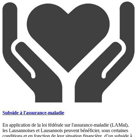
Subside à l'assurance-maladie
En application de la loi fédérale sur l'assurance-maladie (LAMal),
les Lausannoises et Lausannois peuvent bénéficier, sous certaines
conditions et en fonction de leur situation financière, d’un subside à