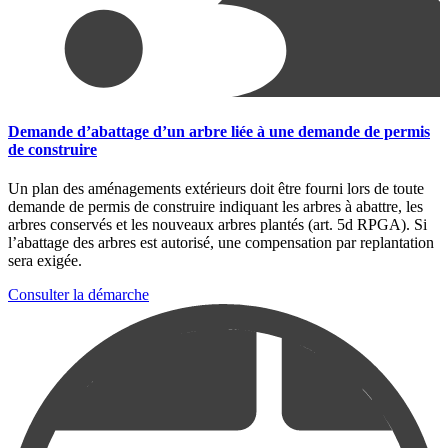
Demande d’abattage d’un arbre liée à une demande de permis
de construire
Un plan des aménagements extérieurs doit être fourni lors de toute
demande de permis de construire indiquant les arbres à abattre, les
arbres conservés et les nouveaux arbres plantés (art. 5d RPGA). Si
l’abattage des arbres est autorisé, une compensation par replantation
sera exigée.
Consulter la démarche