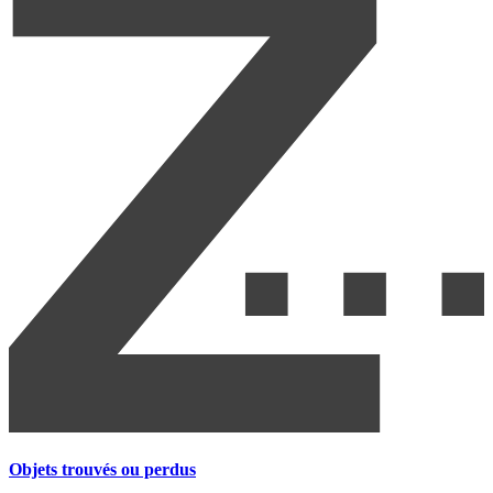
Objets trouvés ou perdus