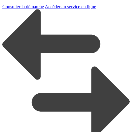
Consulter la démarche
Accéder au service en ligne