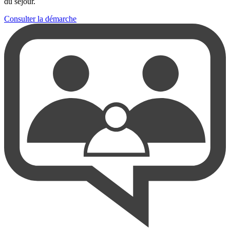
du séjour.
Consulter la démarche