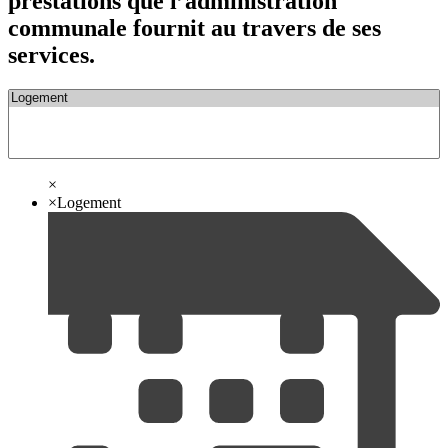
prestations que l’administration
communale fournit au travers de ses
services.
×
×
Logement