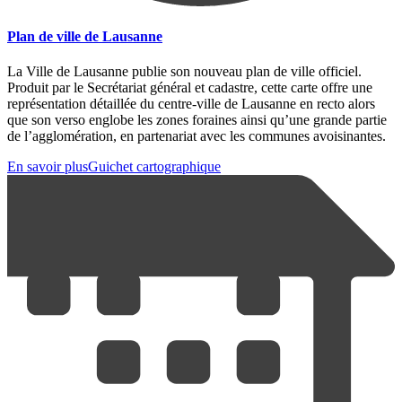
Plan de ville de Lausanne
La Ville de Lausanne publie son nouveau plan de ville officiel.
Produit par le Secrétariat général et cadastre, cette carte offre une
représentation détaillée du centre-ville de Lausanne en recto alors
que son verso englobe les zones foraines ainsi qu’une grande partie
de l’agglomération, en partenariat avec les communes avoisinantes.
En savoir plus
Guichet cartographique