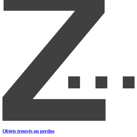
Objets trouvés ou perdus