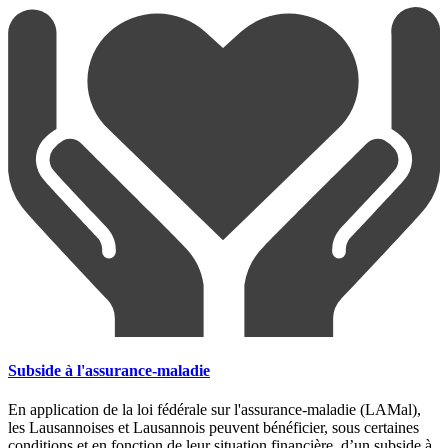
Subside à l'assurance-maladie
En application de la loi fédérale sur l'assurance-maladie (LAMal),
les Lausannoises et Lausannois peuvent bénéficier, sous certaines
conditions et en fonction de leur situation financière, d’un subside à