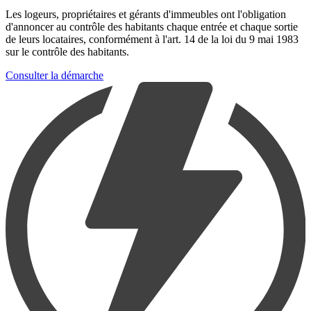
Les logeurs, propriétaires et gérants d'immeubles ont l'obligation
d'annoncer au contrôle des habitants chaque entrée et chaque sortie
de leurs locataires, conformément à l'art. 14 de la loi du 9 mai 1983
sur le contrôle des habitants.
Consulter la démarche