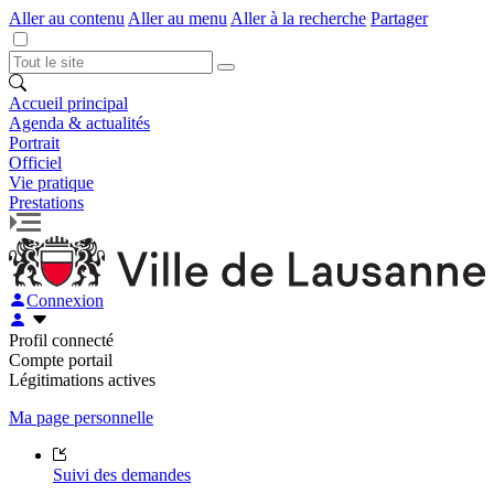
Aller au contenu
Aller au menu
Aller à la recherche
Partager
Accueil principal
Agenda & actualités
Portrait
Officiel
Vie pratique
Prestations
Connexion
Profil connecté
Compte portail
Légitimations actives
Ma page personnelle
Suivi des demandes