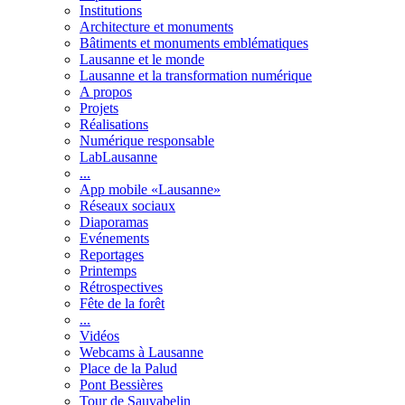
Institutions
Architecture et monuments
Bâtiments et monuments emblématiques
Lausanne et le monde
Lausanne et la transformation numérique
A propos
Projets
Réalisations
Numérique responsable
LabLausanne
...
App mobile «Lausanne»
Réseaux sociaux
Diaporamas
Evénements
Reportages
Printemps
Rétrospectives
Fête de la forêt
...
Vidéos
Webcams à Lausanne
Place de la Palud
Pont Bessières
Tour de Sauvabelin