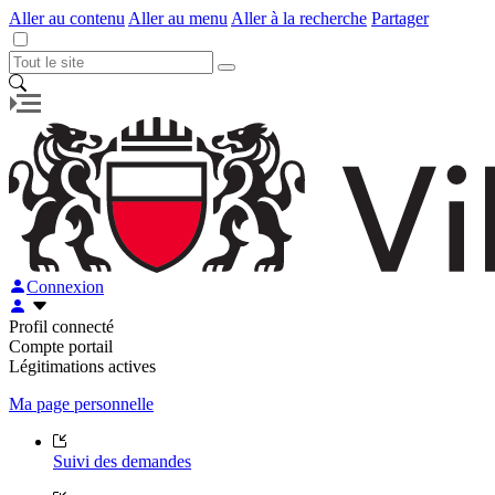
Aller au contenu
Aller au menu
Aller à la recherche
Partager
Connexion
Profil connecté
Compte portail
Légitimations actives
Ma page personnelle
Suivi des demandes