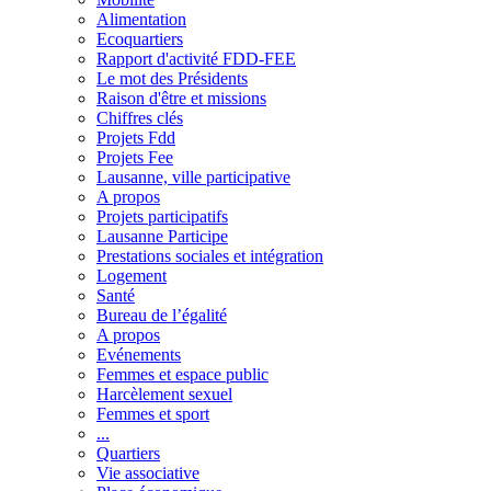
Alimentation
Ecoquartiers
Rapport d'activité FDD-FEE
Le mot des Présidents
Raison d'être et missions
Chiffres clés
Projets Fdd
Projets Fee
Lausanne, ville participative
A propos
Projets participatifs
Lausanne Participe
Prestations sociales et intégration
Logement
Santé
Bureau de l’égalité
A propos
Evénements
Femmes et espace public
Harcèlement sexuel
Femmes et sport
...
Quartiers
Vie associative