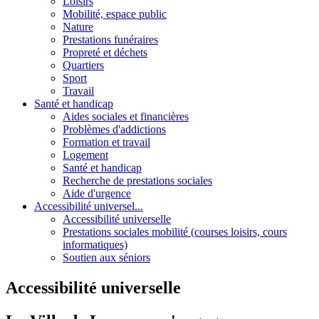
Loisirs
Mobilité, espace public
Nature
Prestations funéraires
Propreté et déchets
Quartiers
Sport
Travail
Santé et handicap
Aides sociales et financières
Problèmes d'addictions
Formation et travail
Logement
Santé et handicap
Recherche de prestations sociales
Aide d'urgence
Accessibilité universel...
Accessibilité universelle
Prestations sociales mobilité (courses loisirs, cours
informatiques)
Soutien aux séniors
Accessibilité universelle