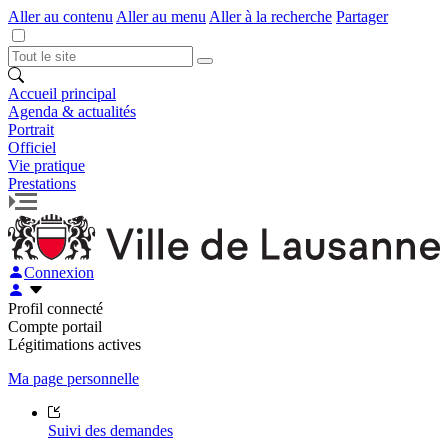
Aller au contenu
Aller au menu
Aller à la recherche
Partager
Accueil principal
Agenda & actualités
Portrait
Officiel
Vie pratique
Prestations
Connexion
Profil connecté
Compte portail
Légitimations actives
Ma page personnelle
Suivi des demandes