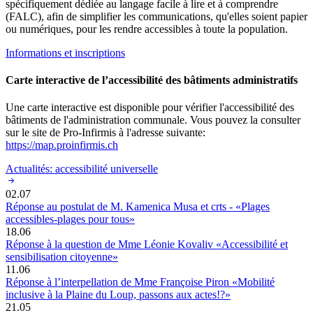
spécifiquement dédiée au langage facile à lire et à comprendre
(FALC), afin de simplifier les communications, qu'elles soient papier
ou numériques, pour les rendre accessibles à toute la population.
Informations et inscriptions
Carte interactive de l’accessibilité des bâtiments administratifs
Une carte interactive est disponible pour vérifier l'accessibilité des
bâtiments de l'administration communale. Vous pouvez la consulter
sur le site de Pro-Infirmis à l'adresse suivante:
https://map.proinfirmis.ch
Actualités: accessibilité universelle
02.07
Réponse au postulat de M. Kamenica Musa et crts - «Plages
accessibles-plages pour tous»
18.06
Réponse à la question de Mme Léonie Kovaliv «Accessibilité et
sensibilisation citoyenne»
11.06
Réponse à l’interpellation de Mme Françoise Piron «Mobilité
inclusive à la Plaine du Loup, passons aux actes!?»
21.05