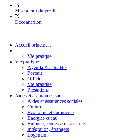
Mise à jour du profil
Déconnexion
Accueil principal ...
...
Vie pratique
Vie pratique
Agenda & actualités
Portrait
Officiel
Vie pratique
Prestations
Aides et assurances soc...
Aides et assurances sociales
Culture
Economie et commerce
Energies et eau
Enfance, jeunesse et scolarité
Intégration, étrangers
Logement